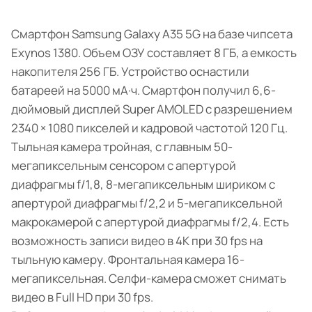
Cмартфон Samsung Galaxy A35 5G на базе чипсета
Exynos 1380. Объем ОЗУ составляет 8 ГБ, а емкость
накопителя 256 ГБ. Устройство оснастили
батареей на 5000 мА·ч. Смартфон получил 6,6-
дюймовый дисплей Super AMOLED с разрешением
2340 × 1080 пикселей и кадровой частотой 120 Гц.
Тыльная камера тройная, с главным 50-
мегапиксельным сенсором с апертурой
диафрагмы f/1,8, 8-мегапиксельным шириком с
апертурой диафрагмы f/2,2 и 5-мегапиксельной
макрокамерой с апертурой диафрагмы f/2,4. Есть
возможность записи видео в 4K при 30 fps на
тыльную камеру. Фронтальная камера 16-
мегапиксельная. Селфи-камера сможет снимать
видео в Full HD при 30 fps.