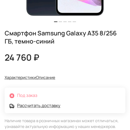
Смартфон Samsung Galaxy A35 8/256
ГБ, темно-синий
24 760 ₽
Характеристики
Описание
Под заказ
Рассчитать доставку
Наличие товара в розничных магазинах может отличаться,
узнавайте актуальную информацию у наших менеджеров.