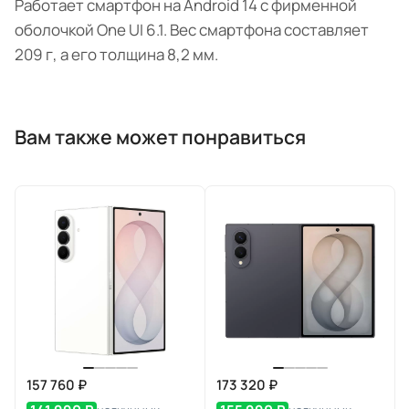
Работает смартфон на Android 14 с фирменной
оболочкой One UI 6.1. Вес смартфона составляет
209 г, а его толщина 8,2 мм.
Вам также может понравиться
157 760 ₽
173 320 ₽