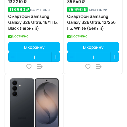
132 210 ₽
85 540 ₽
118 990 ₽
76 990 ₽
наличными
наличными
Смартфон Samsung
Смартфон Samsung
Galaxy S26 Ultra, 16/1 ТБ,
Galaxy S26 Ultra, 12/256
Black (чёрный)
ГБ, White (белый)
Доступно
Доступно
В корзину
В корзину