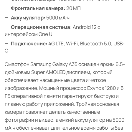
Фронтальная камера:
20 МП
Аккумулятор:
5000 мА·ч
Операционная система:
Android 12 с
интерфейсом One UI
Подключение:
4G LTE, Wi-Fi, Bluetooth 5.0, USB-
C
Смартфон Samsung Galaxy A35 оснащен ярким 6.5-
дюймовым Super AMOLED дисплеем, который
обеспечивает насыщенные цвета и четкое
изображение. Мощный процессор Exynos 1280 и 6
ГБ оперативной памяти гарантируют быструю и
плавную работу приложений. Тройная основная
камера позволяет делать качественные
фотографии и видео, а емкий аккумулятор на 5000
мА·ч обеспечивает длительное время работы без