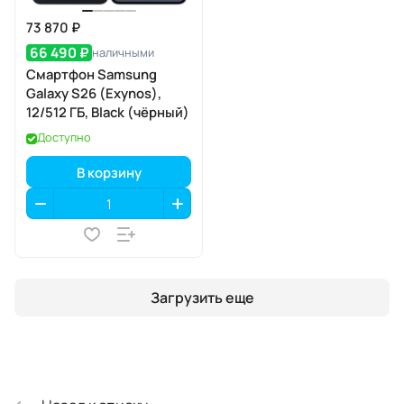
73 870 ₽
66 490 ₽
наличными
Смартфон Samsung
Galaxy S26 (Exynos),
12/512 ГБ, Black (чёрный)
Доступно
В корзину
Загрузить еще