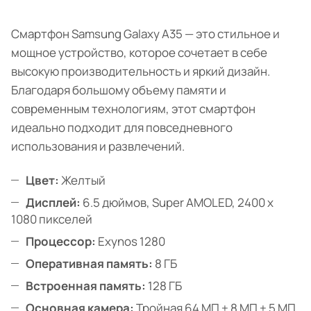
Смартфон Samsung Galaxy A35 — это стильное и
мощное устройство, которое сочетает в себе
высокую производительность и яркий дизайн.
Благодаря большому объему памяти и
современным технологиям, этот смартфон
идеально подходит для повседневного
использования и развлечений.
Цвет:
Желтый
Дисплей:
6.5 дюймов, Super AMOLED, 2400 x
1080 пикселей
Процессор:
Exynos 1280
Оперативная память:
8 ГБ
Встроенная память:
128 ГБ
Основная камера:
Тройная 64 МП + 8 МП + 5 МП