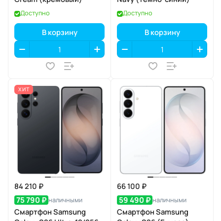
Доступно
Доступно
В корзину
В корзину
ХИТ
84 210 ₽
66 100 ₽
75 790 ₽
59 490 ₽
наличными
наличными
Смартфон Samsung
Смартфон Samsung