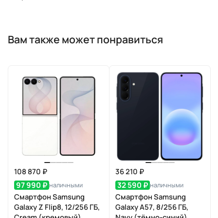
Вам также может понравиться
108 870 ₽
36 210 ₽
97 990 ₽
32 590 ₽
наличными
наличными
Смартфон Samsung
Смартфон Samsung
Galaxy Z Flip8, 12/256 ГБ,
Galaxy A57, 8/256 ГБ,
Cream (кремовый)
Navy (тёмно-синий)