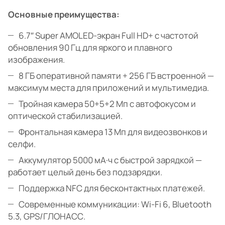
Основные преимущества:
6.7″ Super AMOLED-экран Full HD+ с частотой
обновления 90 Гц для яркого и плавного
изображения.
8 ГБ оперативной памяти + 256 ГБ встроенной —
максимум места для приложений и мультимедиа.
Тройная камера 50+5+2 Мп с автофокусом и
оптической стабилизацией.
Фронтальная камера 13 Мп для видеозвонков и
селфи.
Аккумулятор 5000 мА·ч с быстрой зарядкой —
работает целый день без подзарядки.
Поддержка NFC для бесконтактных платежей.
Современные коммуникации: Wi-Fi 6, Bluetooth
5.3, GPS/ГЛОНАСС.