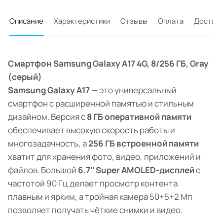
Описание
Характеристики
Отзывы
Оплата
Достав
Смартфон Samsung Galaxy A17 4G, 8/256 ГБ, Gray
(серый)
Samsung Galaxy A17
— это универсальный
смартфон с расширенной памятью и стильным
дизайном. Версия с
8 ГБ оперативной памяти
обеспечивает высокую скорость работы и
многозадачность, а
256 ГБ встроенной памяти
хватит для хранения фото, видео, приложений и
файлов. Большой
6.7″ Super AMOLED-дисплей
с
частотой 90 Гц делает просмотр контента
плавным и ярким, а тройная камера 50+5+2 Мп
позволяет получать чёткие снимки и видео.