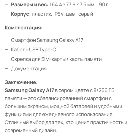
Размеры и вес:
164.4 × 77.9 × 7.5 мм, 190 г
Корпус:
пластик, IP54, цвет серый
Комплектация:
Смартфон Samsung Galaxy A17
Кабель USB Type-C
Скрепка для SIM-карты / карты памяти
Документация
Заключение:
Samsung Galaxy A17
в сером цвете с 8/256 ГБ
памяти — это сбалансированный смартфон с
большим экраном, мощной батареей и удобными
функциями для ежедневного использования.
Отличный выбор для тех, кто ценит практичность и
современный дизайн.