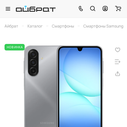
–
–
–
Айбрат
Каталог
Смартфоны
Смартфоны Samsung
НОВИНКА