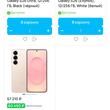
Galaxy S26 Ultra, 12/256
Galaxy S26 (Exynos),
ГБ, Black (чёрный)
12/256 ГБ, White (белый)
Доступно
Доступно
В корзину
В корзину
67 210 ₽
60 490 ₽
наличными