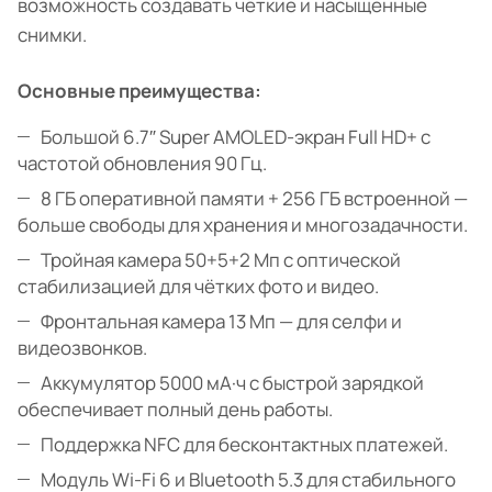
возможность создавать чёткие и насыщенные
снимки.
Основные преимущества:
Большой 6.7″ Super AMOLED-экран Full HD+ с
частотой обновления 90 Гц.
8 ГБ оперативной памяти + 256 ГБ встроенной —
больше свободы для хранения и многозадачности.
Тройная камера 50+5+2 Мп с оптической
стабилизацией для чётких фото и видео.
Фронтальная камера 13 Мп — для селфи и
видеозвонков.
Аккумулятор 5000 мА·ч с быстрой зарядкой
обеспечивает полный день работы.
Поддержка NFC для бесконтактных платежей.
Модуль Wi-Fi 6 и Bluetooth 5.3 для стабильного