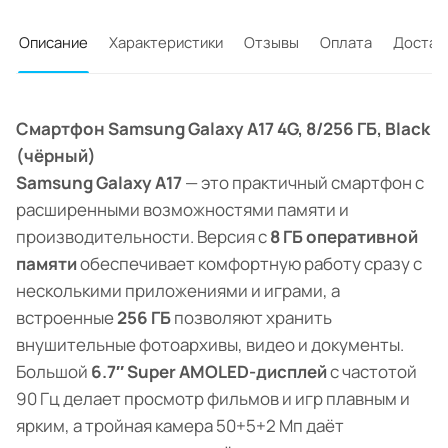
Описание
Характеристики
Отзывы
Оплата
Достав
Смартфон Samsung Galaxy A17 4G, 8/256 ГБ, Black
(чёрный)
Samsung Galaxy A17
— это практичный смартфон с
расширенными возможностями памяти и
производительности. Версия с
8 ГБ оперативной
памяти
обеспечивает комфортную работу сразу с
несколькими приложениями и играми, а
встроенные
256 ГБ
позволяют хранить
внушительные фотоархивы, видео и документы.
Большой
6.7″ Super AMOLED-дисплей
с частотой
90 Гц делает просмотр фильмов и игр плавным и
ярким, а тройная камера 50+5+2 Мп даёт