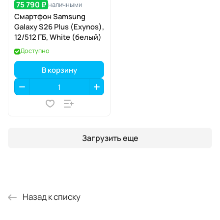
75 790 ₽
наличными
Смартфон Samsung
Galaxy S26 Plus (Exynos),
12/512 ГБ, White (белый)
Доступно
В корзину
Загрузить еще
Назад к списку