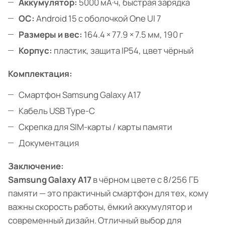
Аккумулятор:
5000 мА·ч, быстрая зарядка
ОС:
Android 15 с оболочкой One UI 7
Размеры и вес:
164.4 × 77.9 × 7.5 мм, 190 г
Корпус:
пластик, защита IP54, цвет чёрный
Комплектация:
Смартфон Samsung Galaxy A17
Кабель USB Type-C
Скрепка для SIM-карты / карты памяти
Документация
Заключение:
Samsung Galaxy A17
в чёрном цвете с 8/256 ГБ
памяти — это практичный смартфон для тех, кому
важны скорость работы, ёмкий аккумулятор и
современный дизайн. Отличный выбор для