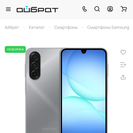
–
–
–
Айбрат
Каталог
Смартфоны
Смартфоны Samsung
НОВИНКА