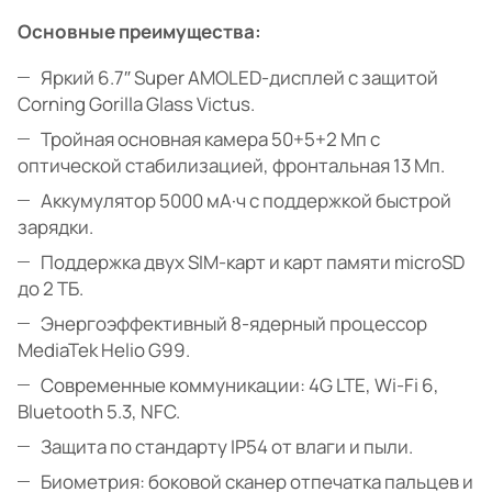
Основные преимущества:
Яркий 6.7″ Super AMOLED-дисплей с защитой
Corning Gorilla Glass Victus.
Тройная основная камера 50+5+2 Мп с
оптической стабилизацией, фронтальная 13 Мп.
Аккумулятор 5000 мА·ч с поддержкой быстрой
зарядки.
Поддержка двух SIM-карт и карт памяти microSD
до 2 ТБ.
Энергоэффективный 8-ядерный процессор
MediaTek Helio G99.
Современные коммуникации: 4G LTE, Wi-Fi 6,
Bluetooth 5.3, NFC.
Защита по стандарту IP54 от влаги и пыли.
Биометрия: боковой сканер отпечатка пальцев и