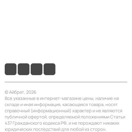
Информация
Помощь
+7 (495) 414-10-20
info@ibrat.ru
© Айбрат, 2026
Все указанные в интернет-магазине цены, наличие на
складе и иная информация, касающаяся товара, носят
справочный (информационный) характер и не являются
публичной офертой, определяемой положениями Статьи
437 Гражданского кодекса РФ, и не порождают никаких
юридических последствий для любой из сторон.