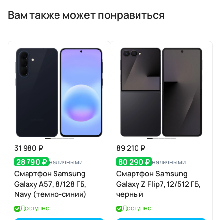
Вам также может понравиться
31 980 ₽
89 210 ₽
28 790 ₽
80 290 ₽
наличными
наличными
Смартфон Samsung
Смартфон Samsung
Galaxy A57, 8/128 ГБ,
Galaxy Z Flip7, 12/512 ГБ,
Navy (тёмно-синий)
чёрный
Доступно
Доступно