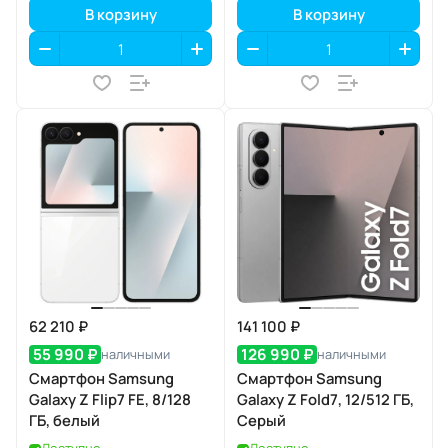
В корзину
В корзину
62 210 ₽
141 100 ₽
55 990 ₽
126 990 ₽
наличными
наличными
Смартфон Samsung
Смартфон Samsung
Galaxy Z Flip7 FE, 8/128
Galaxy Z Fold7, 12/512 ГБ,
ГБ, белый
Серый