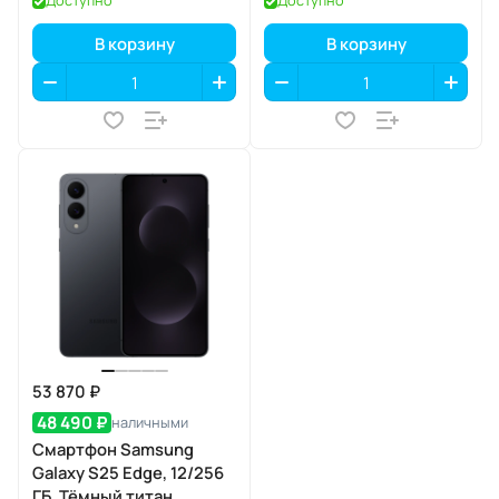
Доступно
Доступно
В корзину
В корзину
53 870 ₽
48 490 ₽
наличными
Смартфон Samsung
Galaxy S25 Edge, 12/256
ГБ, Тёмный титан