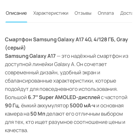
Описание
Характеристики
Отзывы
Оплата
Достав
Смартфон Samsung Galaxy A17 4G, 4/128 ГБ, Gray
(серый)
Samsung Galaxy A17
— это надёжный смартфон из
доступной линейки Galaxy A. Он сочетает
современный дизайн, удобный экран и
сбалансированные характеристики, которые
подойдут для повседневного использования.
Большой
6.7″ Super AMOLED-дисплей
с частотой
90 Гц
, ёмкий аккумулятор
5000 мА·ч
и основная
камера на
50 Мп
делают его отличным выбором
для тех, кто ищет разумное соотношение цены и
качества.