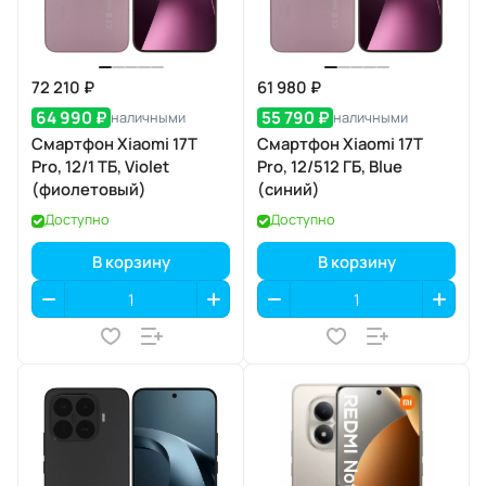
72 210 ₽
61 980 ₽
64 990 ₽
55 790 ₽
наличными
наличными
Смартфон Xiaomi 17T
Смартфон Xiaomi 17T
Pro, 12/1 ТБ, Violet
Pro, 12/512 ГБ, Blue
(фиолетовый)
(синий)
Доступно
Доступно
В корзину
В корзину