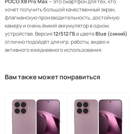
POCO X8 Pro Max
— это смартфон для тех, кто
хочет получить большой качественный экран,
флагманскую производительность, достойную
камеру и очень ёмкий аккумулятор в одном
устройстве. Версия
12/512 ГБ
в цвете
Blue (синий)
отлично подойдёт для игр, работы, видео и
активного ежедневного использования.
Вам также может понравиться