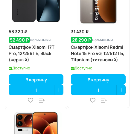
58 320 ₽
31 430 ₽
52 490 ₽
28 290 ₽
наличными
наличными
Смартфон Xiaomi 17T
Смартфон Xiaomi Redmi
Pro, 12/256 ГБ, Black
Note 15 Pro 4G, 12/512 ГБ,
(чёрный)
Titanium (титановый)
Доступно
Доступно
В корзину
В корзину