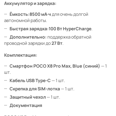
Аккумулятор и зарядка:
Ёмкость:
8500 мА·ч
для очень долгой
автономной работы.
Быстрая зарядка:
100 Вт HyperCharge
.
Дополнительно:
поддержка обратной
проводной зарядки до
27 Вт
.
Комплектация:
Смартфон POCO X8 Pro Max, Blue (синий)
— 1
шт.
Кабель USB Type-C
— 1 шт.
Скрепка для SIM-лотка
— 1 шт.
Защитный чехол
— 1 шт.
Документация