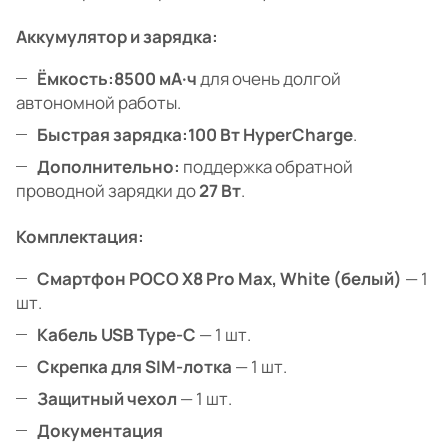
Аккумулятор и зарядка:
Ёмкость:
8500 мА·ч
для очень долгой
автономной работы.
Быстрая зарядка:
100 Вт HyperCharge
.
Дополнительно:
поддержка обратной
проводной зарядки до
27 Вт
.
Комплектация:
Смартфон POCO X8 Pro Max, White (белый)
— 1
шт.
Кабель USB Type-C
— 1 шт.
Скрепка для SIM-лотка
— 1 шт.
Защитный чехол
— 1 шт.
Документация