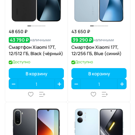
48 650 ₽
43 650 ₽
43 790 ₽
39 290 ₽
наличными
наличными
Смартфон Xiaomi 17T,
Смартфон Xiaomi 17T,
12/512 ГБ, Black (чёрный)
12/256 ГБ, Blue (синий)
Доступно
Доступно
В корзину
В корзину