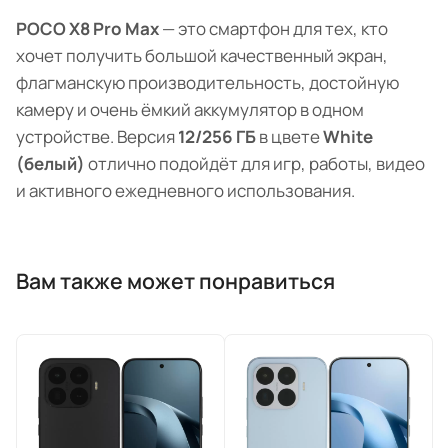
POCO X8 Pro Max
— это смартфон для тех, кто
хочет получить большой качественный экран,
флагманскую производительность, достойную
камеру и очень ёмкий аккумулятор в одном
устройстве. Версия
12/256 ГБ
в цвете
White
(белый)
отлично подойдёт для игр, работы, видео
и активного ежедневного использования.
Вам также может понравиться