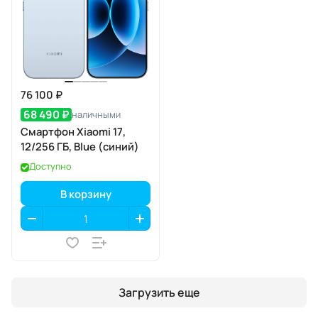
76 100 ₽
68 490 ₽
наличными
Смартфон Xiaomi 17,
12/256 ГБ, Blue (синий)
Доступно
В корзину
Загрузить еще