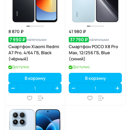
8 870 ₽
41 980 ₽
7 990 ₽
37 790 ₽
наличными
наличными
Смартфон Xiaomi Redmi
Смартфон POCO X8 Pro
A7 Pro, 4/64 ГБ, Black
Max, 12/256 ГБ, Blue
(чёрный)
(синий)
Доступно
Доступно
В корзину
В корзину