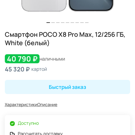
Смартфон POCO X8 Pro Max, 12/256 ГБ,
White (белый)
40 790 ₽
наличными
45 320 ₽
картой
Быстрый заказ
Характеристики
Описание
Доступно
Рассчитать доставку