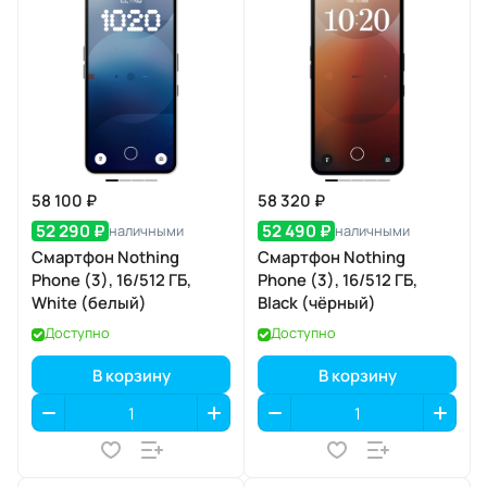
58 100 ₽
58 320 ₽
52 290 ₽
52 490 ₽
наличными
наличными
Смартфон Nothing
Смартфон Nothing
Phone (3), 16/512 ГБ,
Phone (3), 16/512 ГБ,
White (белый)
Black (чёрный)
Доступно
Доступно
В корзину
В корзину