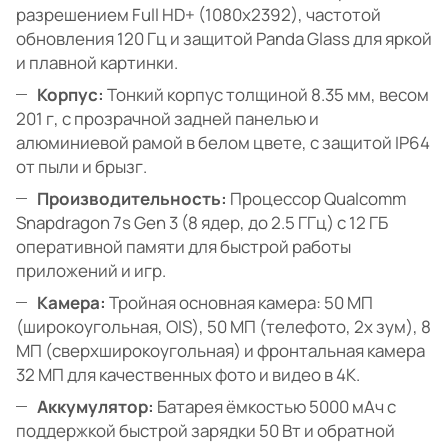
разрешением Full HD+ (1080x2392), частотой
обновления 120 Гц и защитой Panda Glass для яркой
и плавной картинки.
Корпус:
Тонкий корпус толщиной 8.35 мм, весом
201 г, с прозрачной задней панелью и
алюминиевой рамой в белом цвете, с защитой IP64
от пыли и брызг.
Производительность:
Процессор Qualcomm
Snapdragon 7s Gen 3 (8 ядер, до 2.5 ГГц) с 12 ГБ
оперативной памяти для быстрой работы
приложений и игр.
Камера:
Тройная основная камера: 50 МП
(широкоугольная, OIS), 50 МП (телефото, 2x зум), 8
МП (сверхширокоугольная) и фронтальная камера
32 МП для качественных фото и видео в 4K.
Аккумулятор:
Батарея ёмкостью 5000 мАч с
поддержкой быстрой зарядки 50 Вт и обратной