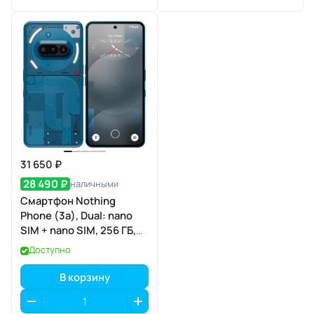
31 650 ₽
28 490 ₽
наличными
Смартфон Nothing
Phone (3a), Dual: nano
SIM + nano SIM, 256 ГБ,
Синий
Доступно
В корзину