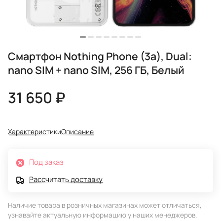
Смартфон Nothing Phone (3a), Dual:
nano SIM + nano SIM, 256 ГБ, Белый
31 650 ₽
Характеристики
Описание
Под заказ
Рассчитать доставку
Наличие товара в розничных магазинах может отличаться,
узнавайте актуальную информацию у наших менеджеров.