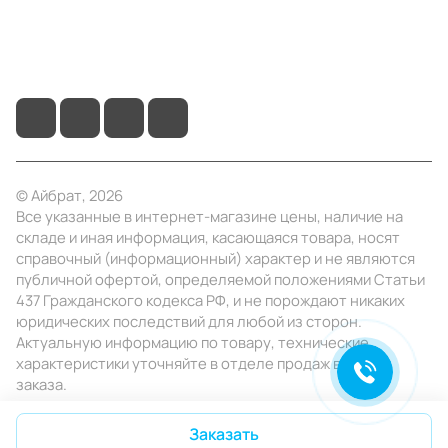
+7 (495) 414-10-20
info@ibrat.ru
© Айбрат, 2026
Все указанные в интернет-магазине цены, наличие на
складе и иная информация, касающаяся товара, носят
справочный (информационный) характер и не являются
публичной офертой, определяемой положениями Статьи
437 Гражданского кодекса РФ, и не порождают никаких
юридических последствий для любой из сторон.
Актуальную информацию по товару, технические
характеристики уточняйте в отделе продаж в день
заказа.
Конфиденциальность
Оферта
Заказать