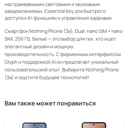
настраиваемыми световыми и звуковыми
уведомлениями, Essential Key для быстрого
доступа к AI-функциям и управления задачами.
Смартфон Nothing Phone (3a), Dual: nano SIM + nano
SIM, 256 ГБ, Белый — это выбор для тех, кто ищет
элегантный дизайн и мощную
производительность. С фирменным интерфейсом
Glyph и поддержкой AI он предлагает уникальный
пользовательский опыт. Выберите Nothing Phone
(3a) и ощутите будущее технологий!
Вам также может понравиться