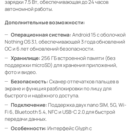
зарядки 7.5 Вт, обеспечивающая до 24 часов
автономной работы.
Дополнительные возможности:
Операционная система:
Android 15 с оболочкой
Nothing OS 3.1, обеспечивающей 3 года обновлений
ОС и 6 лет обновлений безопасности.
Хранилище:
256 ГБ встроенной памяти (без
поддержки microSD) для хранения приложений,
фото и видео.
Безопасность:
Сканер отпечатков пальцев в
экране и функция разблокировки по лицу для
быстрого и надёжного доступа.
Подключение:
Поддержка двух nano SIM, 5G, Wi-
Fi 6, Bluetooth 5.4, NFC и USB-C 2.0 для быстрой
передачи данных.
Особенности:
Интерфейс Glyph с