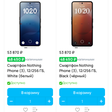
53 870 ₽
53 870 ₽
48 490 ₽
48 490 ₽
наличными
наличными
Смартфон Nothing
Смартфон Nothing
Phone (3), 12/256 ГБ,
Phone (3), 12/256 ГБ,
White (белый)
Black (чёрный)
Доступно
Доступно
В корзину
В корзину