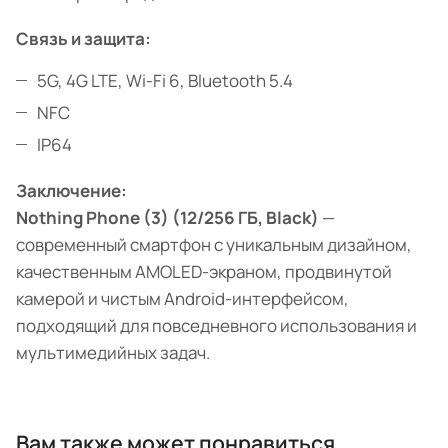
Связь и защита:
5G, 4G LTE, Wi-Fi 6, Bluetooth 5.4
NFC
IP64
Заключение:
Nothing Phone (3) (12/256 ГБ, Black)
—
современный смартфон с уникальным дизайном,
качественным AMOLED-экраном, продвинутой
камерой и чистым Android-интерфейсом,
подходящий для повседневного использования и
мультимедийных задач.
Вам также может понравиться