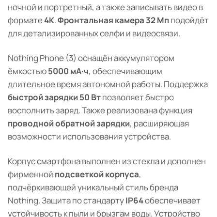
ночной и портретный, а также записывать видео в
формате
4K
.
Фронтальная камера 32 Мп
подойдёт
для детализированных селфи и видеосвязи.
Nothing Phone (3) оснащён аккумулятором
ёмкостью
5000 мА·ч
, обеспечивающим
длительное время автономной работы. Поддержка
быстрой зарядки 50 Вт
позволяет быстро
восполнить заряд. Также реализована функция
проводной обратной зарядки
, расширяющая
возможности использования устройства.
Корпус смартфона выполнен из стекла и дополнен
фирменной
подсветкой корпуса
,
подчёркивающей уникальный стиль бренда
Nothing. Защита по стандарту
IP64
обеспечивает
устойчивость к пыли и брызгам воды. Устройство