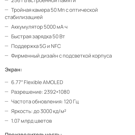
256 ГБ встроенной памяти
Тройная камера 50 Мп с оптической
стабилизацией
Аккумулятор 5000 мА·ч
Быстрая зарядка 50 Вт
Поддержка 5G и NFC
Фирменный дизайн с подсветкой корпуса
Экран:
6.77″ Flexible AMOLED
Разрешение: 2392×1080
Частота обновления: 120 Гц
Яркость: до 3000 кд/м²
1.07 млрд цветов
Производительность: