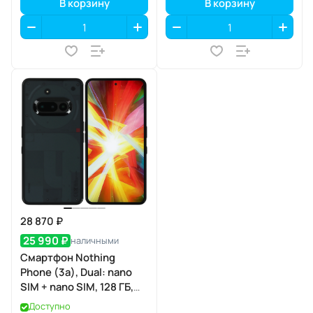
В корзину
В корзину
28 870 ₽
25 990 ₽
наличными
Смартфон Nothing
Phone (3a), Dual: nano
SIM + nano SIM, 128 ГБ,
Чёрный
Доступно