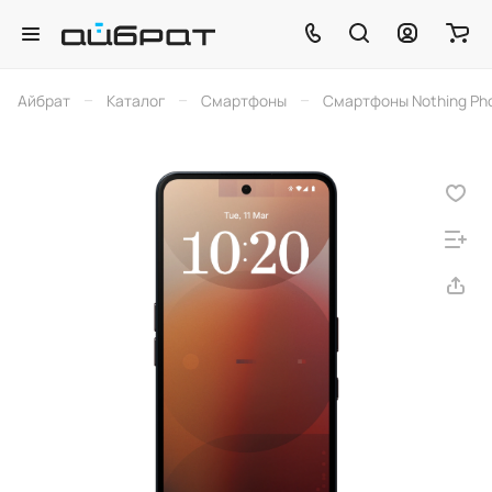
–
–
–
Айбрат
Каталог
Смартфоны
Смартфоны Nothing Ph