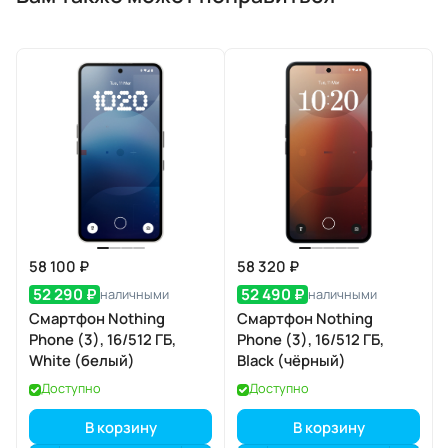
58 100 ₽
58 320 ₽
52 290 ₽
52 490 ₽
наличными
наличными
Смартфон Nothing
Смартфон Nothing
Phone (3), 16/512 ГБ,
Phone (3), 16/512 ГБ,
White (белый)
Black (чёрный)
Доступно
Доступно
В корзину
В корзину