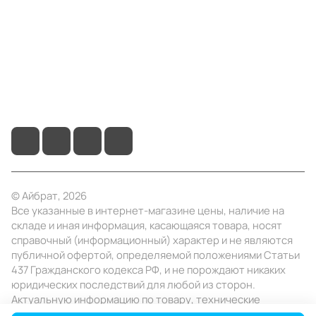
Информация
Помощь
+7 (495) 414-10-20
info@ibrat.ru
© Айбрат, 2026
Все указанные в интернет-магазине цены, наличие на
складе и иная информация, касающаяся товара, носят
справочный (информационный) характер и не являются
публичной офертой, определяемой положениями Статьи
437 Гражданского кодекса РФ, и не порождают никаких
юридических последствий для любой из сторон.
Актуальную информацию по товару, технические
характеристики уточняйте в отделе продаж в день