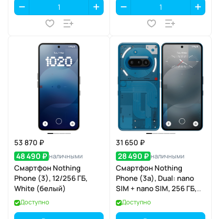
53 870 ₽
31 650 ₽
48 490 ₽
28 490 ₽
наличными
наличными
Смартфон Nothing
Смартфон Nothing
Phone (3), 12/256 ГБ,
Phone (3a), Dual: nano
White (белый)
SIM + nano SIM, 256 ГБ,
Синий
Доступно
Доступно