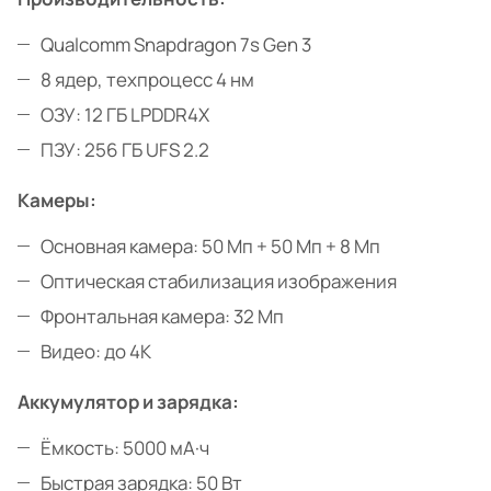
Qualcomm Snapdragon 7s Gen 3
8 ядер, техпроцесс 4 нм
ОЗУ: 12 ГБ LPDDR4X
ПЗУ: 256 ГБ UFS 2.2
Камеры:
Основная камера: 50 Мп + 50 Мп + 8 Мп
Оптическая стабилизация изображения
Фронтальная камера: 32 Мп
Видео: до 4K
Аккумулятор и зарядка:
Ёмкость: 5000 мА·ч
Быстрая зарядка: 50 Вт