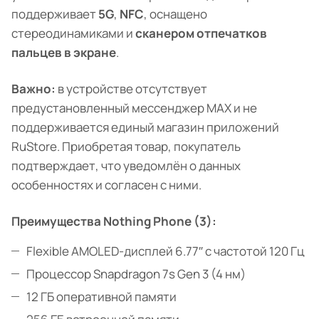
поддерживает
5G
,
NFC
, оснащено
стереодинамиками и
сканером отпечатков
пальцев в экране
.
Важно:
в устройстве отсутствует
предустановленный мессенджер MAX и не
поддерживается единый магазин приложений
RuStore. Приобретая товар, покупатель
подтверждает, что уведомлён о данных
особенностях и согласен с ними.
Преимущества Nothing Phone (3):
Flexible AMOLED-дисплей 6.77″ с частотой 120 Гц
Процессор Snapdragon 7s Gen 3 (4 нм)
12 ГБ оперативной памяти