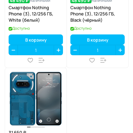
48 490 ₽
48 490 ₽
наличными
наличными
Смартфон Nothing
Смартфон Nothing
Phone (3), 12/256 ГБ,
Phone (3), 12/256 ГБ,
White (белый)
Black (чёрный)
Доступно
Доступно
В корзину
В корзину
31 650 ₽