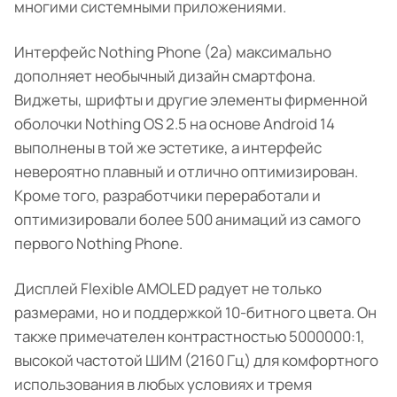
многими системными приложениями.
Интерфейс Nothing Phone (2a) максимально
дополняет необычный дизайн смартфона.
Виджеты, шрифты и другие элементы фирменной
оболочки Nothing OS 2.5 на основе Android 14
выполнены в той же эстетике, а интерфейс
невероятно плавный и отлично оптимизирован.
Кроме того, разработчики переработали и
оптимизировали более 500 анимаций из самого
первого Nothing Phone.
Дисплей Flexible AMOLED радует не только
размерами, но и поддержкой 10-битного цвета. Он
также примечателен контрастностью 5000000:1,
высокой частотой ШИМ (2160 Гц) для комфортного
использования в любых условиях и тремя