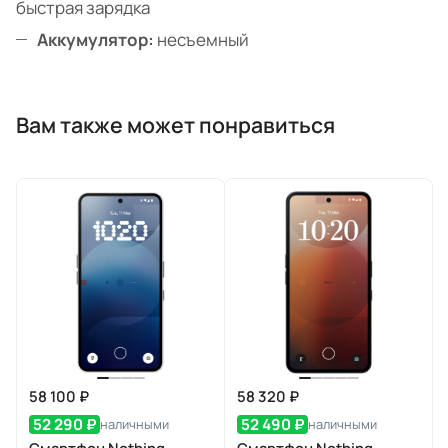
быстрая зарядка
Аккумулятор:
несъемный
Вам также может понравиться
58 100 ₽
58 320 ₽
52 290 ₽
52 490 ₽
наличными
наличными