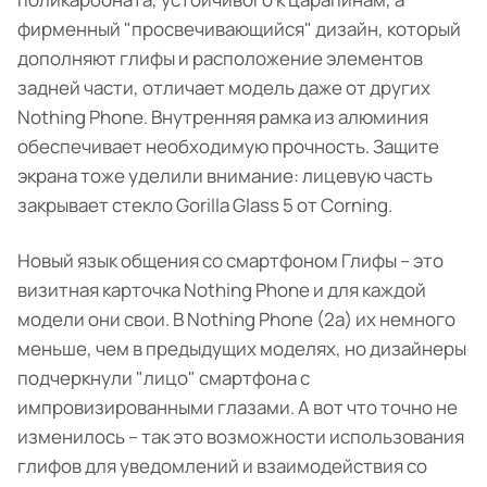
фирменный "просвечивающийся" дизайн, который
дополняют глифы и расположение элементов
задней части, отличает модель даже от других
Nothing Phone. Внутренняя рамка из алюминия
обеспечивает необходимую прочность. Защите
экрана тоже уделили внимание: лицевую часть
закрывает стекло Gorilla Glass 5 от Corning.
Новый язык общения со смартфоном Глифы – это
визитная карточка Nothing Phone и для каждой
модели они свои. В Nothing Phone (2a) их немного
меньше, чем в предыдущих моделях, но дизайнеры
подчеркнули "лицо" смартфона с
импровизированными глазами. А вот что точно не
изменилось – так это возможности использования
глифов для уведомлений и взаимодействия со