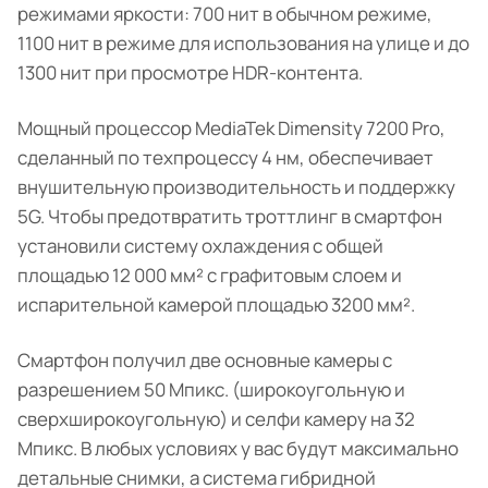
режимами яркости: 700 нит в обычном режиме,
1100 нит в режиме для использования на улице и до
1300 нит при просмотре HDR-контента.
Мощный процессор MediaTek Dimensity 7200 Pro,
сделанный по техпроцессу 4 нм, обеспечивает
внушительную производительность и поддержку
5G. Чтобы предотвратить троттлинг в смартфон
установили систему охлаждения с общей
площадью 12 000 мм² с графитовым слоем и
испарительной камерой площадью 3200 мм².
Смартфон получил две основные камеры с
разрешением 50 Мпикс. (широкоугольную и
сверхширокоугольную) и селфи камеру на 32
Мпикс. В любых условиях у вас будут максимально
детальные снимки, а система гибридной