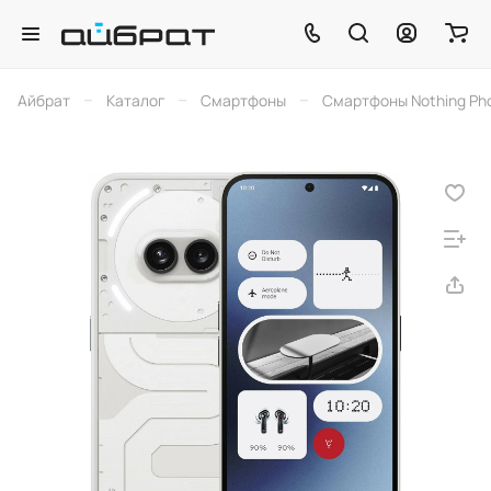
–
–
–
Айбрат
Каталог
Смартфоны
Смартфоны Nothing Ph