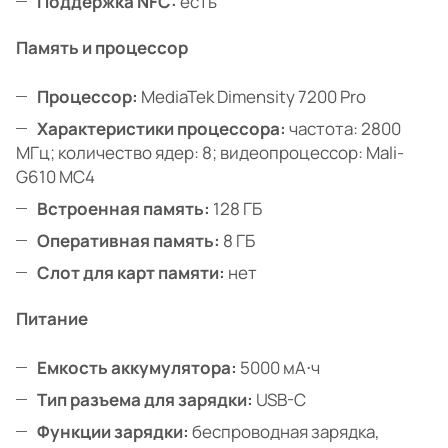
Поддержка NFC:
есть
Память и процессор
Процессор:
MediaTek Dimensity 7200 Pro
Характеристики процессора:
частота: 2800
МГц; количество ядер: 8; видеопроцессор: Mali-
G610 MC4
Встроенная память:
128 ГБ
Оперативная память:
8 ГБ
Слот для карт памяти:
нет
Питание
Емкость аккумулятора:
5000 мА⋅ч
Тип разъема для зарядки:
USB-C
Функции зарядки:
беспроводная зарядка,