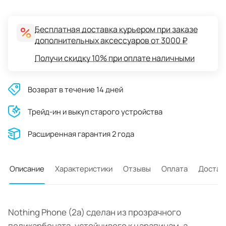
Бесплатная доставка курьером при заказе
дополнительных аксессуаров от 3000 ₽
Получи скидку 10% при оплате наличными
Возврат в течение 14 дней
Трейд-ин и выкуп старого устройства
Расширенная гарантия 2 года
Описание
Характеристики
Отзывы
Оплата
Достав
Nothing Phone (2a) сделан из прозрачного
поликарбоната, устойчивого к царапинам, а