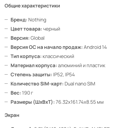
Общие характеристики
Бренд:
Nothing
Цвет товара:
черный
Версия:
Global
Версия ОС на начало продаж:
Android 14
Тип корпуса:
классический
Материал корпуса:
алюминий и пластик
Степень защиты:
IP52, IP54
Количество SIM-карт:
Dual nano SIM
Вес:
190 г
Размеры (ШxВxТ):
76.32x161.74x8.55 мм
Экран