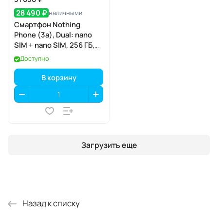
28 490 ₽
наличными
Смартфон Nothing
Phone (3a), Dual: nano
SIM + nano SIM, 256 ГБ,
Синий
Доступно
В корзину
Загрузить еще
Назад к списку