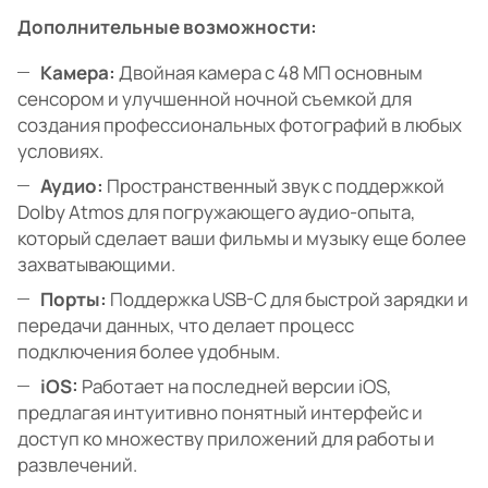
Дополнительные возможности:
Камера:
Двойная камера с 48 МП основным
сенсором и улучшенной ночной съемкой для
создания профессиональных фотографий в любых
условиях.
Аудио:
Пространственный звук с поддержкой
Dolby Atmos для погружающего аудио-опыта,
который сделает ваши фильмы и музыку еще более
захватывающими.
Порты:
Поддержка USB-C для быстрой зарядки и
передачи данных, что делает процесс
подключения более удобным.
iOS:
Работает на последней версии iOS,
предлагая интуитивно понятный интерфейс и
доступ ко множеству приложений для работы и
развлечений.