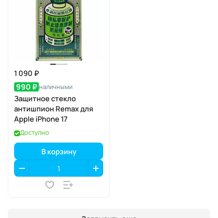
1 090 ₽
990 ₽
наличными
Защитное стекло
антишпион Remax для
Apple iPhone 17
Доступно
В корзину