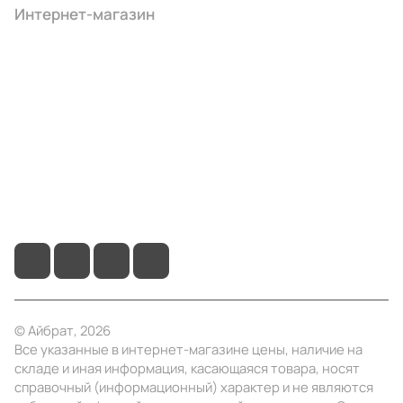
Интернет-магазин
Компания
Информация
Помощь
+7 (495) 414-10-20
info@ibrat.ru
© Айбрат, 2026
Все указанные в интернет-магазине цены, наличие на
складе и иная информация, касающаяся товара, носят
справочный (информационный) характер и не являются