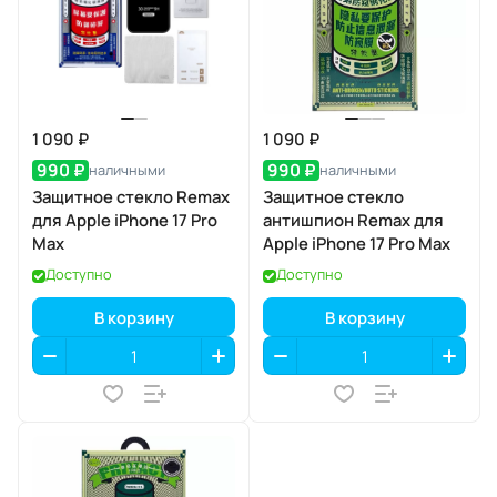
1 090 ₽
1 090 ₽
990 ₽
990 ₽
наличными
наличными
Защитное стекло Remax
Защитное стекло
для Apple iPhone 17 Pro
антишпион Remax для
Max
Apple iPhone 17 Pro Max
Доступно
Доступно
В корзину
В корзину