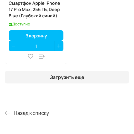
Смартфон Apple iPhone
17 Pro Max, 256 ГБ, Deep
Blue (Глубокий синий)
Dual eSIM
Доступно
В корзину
Загрузить еще
Назад к списку