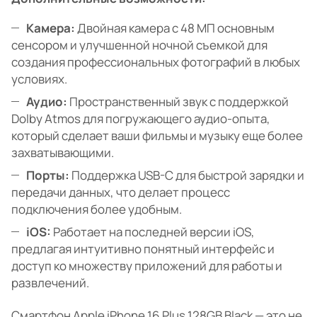
Камера:
Двойная камера с 48 МП основным
сенсором и улучшенной ночной съемкой для
создания профессиональных фотографий в любых
условиях.
Аудио:
Пространственный звук с поддержкой
Dolby Atmos для погружающего аудио-опыта,
который сделает ваши фильмы и музыку еще более
захватывающими.
Порты:
Поддержка USB-C для быстрой зарядки и
передачи данных, что делает процесс
подключения более удобным.
iOS:
Работает на последней версии iOS,
предлагая интуитивно понятный интерфейс и
доступ ко множеству приложений для работы и
развлечений.
Смартфон Apple iPhone 16 Plus 128GB Black — это не