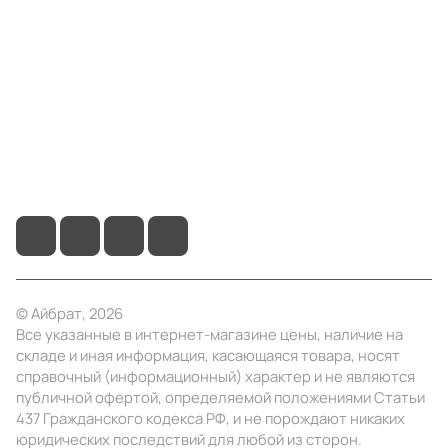
Компания
Информация
Помощь
+7 (495) 414-10-20
info@ibrat.ru
© Айбрат, 2026
Все указанные в интернет-магазине цены, наличие на
складе и иная информация, касающаяся товара, носят
справочный (информационный) характер и не являются
публичной офертой, определяемой положениями Статьи
437 Гражданского кодекса РФ, и не порождают никаких
юридических последствий для любой из сторон.