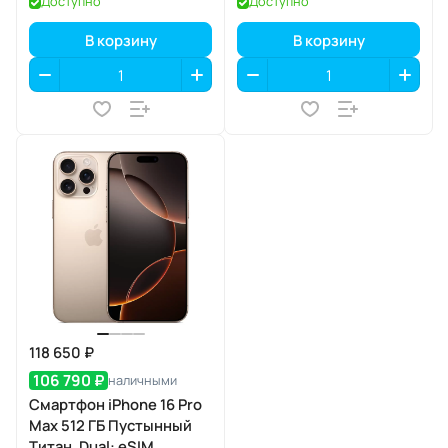
Доступно
Доступно
В корзину
В корзину
118 650 ₽
106 790 ₽
наличными
Смартфон iPhone 16 Pro
Max 512 ГБ Пустынный
Титан, Dual: eSIM