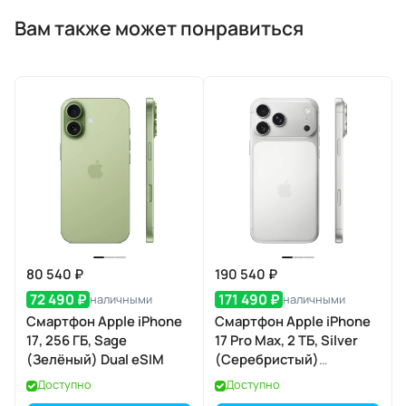
Вам также может понравиться
80 540 ₽
190 540 ₽
72 490 ₽
171 490 ₽
наличными
наличными
Смартфон Apple iPhone
Смартфон Apple iPhone
17, 256 ГБ, Sage
17 Pro Max, 2 ТБ, Silver
(Зелёный) Dual eSIM
(Серебристый)
SIM+eSIM
Доступно
Доступно