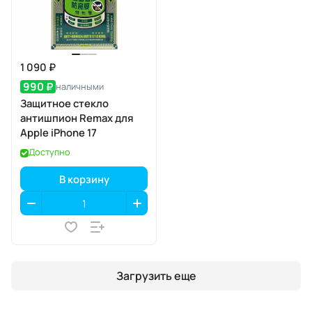
1 090 ₽
990 ₽
наличными
Защитное стекло
антишпион Remax для
Apple iPhone 17
Доступно
В корзину
Загрузить еще