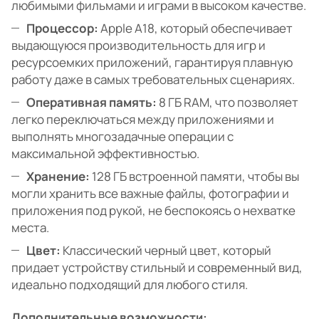
любимыми фильмами и играми в высоком качестве.
Процессор:
Apple A18, который обеспечивает
выдающуюся производительность для игр и
ресурсоемких приложений, гарантируя плавную
работу даже в самых требовательных сценариях.
Оперативная память:
8 ГБ RAM, что позволяет
легко переключаться между приложениями и
выполнять многозадачные операции с
максимальной эффективностью.
Хранение:
128 ГБ встроенной памяти, чтобы вы
могли хранить все важные файлы, фотографии и
приложения под рукой, не беспокоясь о нехватке
места.
Цвет:
Классический черный цвет, который
придает устройству стильный и современный вид,
идеально подходящий для любого стиля.
Дополнительные возможности: