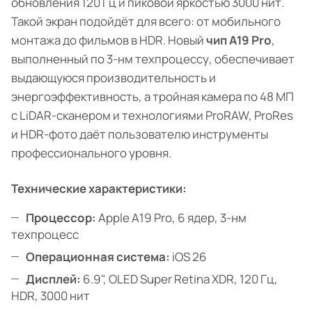
обновления 120 Гц и пиковой яркостью 3000 нит.
Такой экран подойдёт для всего: от мобильного
монтажа до фильмов в HDR. Новый
чип A19 Pro
,
выполненный по 3-нм техпроцессу, обеспечивает
выдающуюся производительность и
энергоэффективность, а тройная камера по 48 МП
с LiDAR-сканером и технологиями ProRAW, ProRes
и HDR-фото даёт пользователю инструменты
профессионального уровня.
Технические характеристики:
Процессор:
Apple A19 Pro, 6 ядер, 3-нм
техпроцесс
Операционная система:
iOS 26
Дисплей:
6.9", OLED Super Retina XDR, 120 Гц,
HDR, 3000 нит