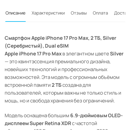
Описание
Характеристики
Отзывы
Оплата
Достав
Смартфон Apple iPhone 17 Pro Max, 2 ТБ, Silver
(Серебристый), Dual eSIM
Apple iPhone 17 Pro Max
в элегантном цвете
Silver
— это квинтэссенция премиального дизайна,
новейших технологий и профессиональных
возможностей. Эта модель с огромным объёмом
встроенной памяти
2 ТБ
создана для
пользователей, которым важны не только стиль и
мощь, но и свобода хранения без ограничений.
Модель оснащена большим
6.9-дюймовым OLED-
дисплеем Super Retina XDR
с частотой