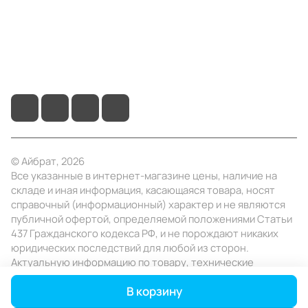
+7 (495) 414-10-20
info@ibrat.ru
© Айбрат, 2026
Все указанные в интернет-магазине цены, наличие на
складе и иная информация, касающаяся товара, носят
справочный (информационный) характер и не являются
публичной офертой, определяемой положениями Статьи
437 Гражданского кодекса РФ, и не порождают никаких
юридических последствий для любой из сторон.
Актуальную информацию по товару, технические
характеристики уточняйте в отделе продаж в день
В корзину
заказа.