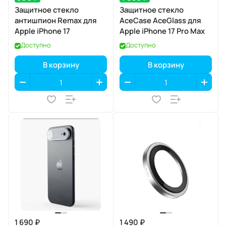
Защитное стекло
Защитное стекло
антишпион Remax для
AceCase AceGlass для
Apple iPhone 17
Apple iPhone 17 Pro Max
Доступно
Доступно
В корзину
В корзину
1 690 ₽
1 490 ₽