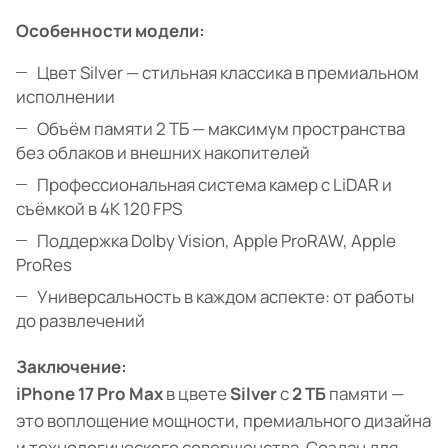
Особенности модели:
Цвет Silver — стильная классика в премиальном
исполнении
Объём памяти 2 ТБ — максимум пространства
без облаков и внешних накопителей
Профессиональная система камер с LiDAR и
съёмкой в 4K 120 FPS
Поддержка Dolby Vision, Apple ProRAW, Apple
ProRes
Универсальность в каждом аспекте: от работы
до развлечений
Заключение:
iPhone 17 Pro Max
в цвете
Silver
с
2 ТБ
памяти —
это воплощение мощности, премиального дизайна
и технологического совершенства. Создан для