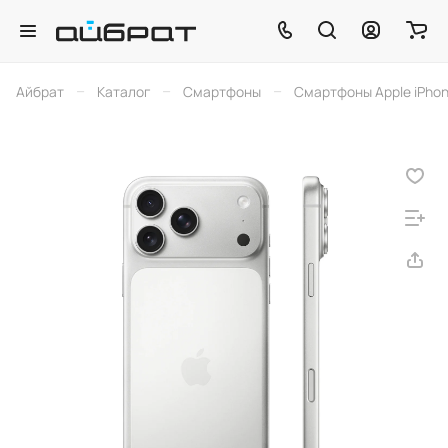
–
–
–
Айбрат
Каталог
Смартфоны
Смартфоны Apple iPho