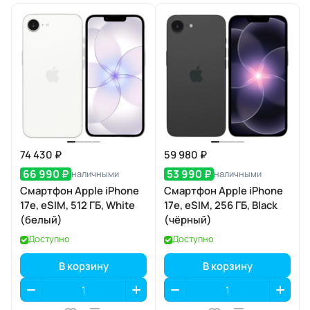
74 430 ₽
59 980 ₽
66 990 ₽
53 990 ₽
наличными
наличными
Смартфон Apple iPhone
Смартфон Apple iPhone
17e, eSIM, 512 ГБ, White
17e, eSIM, 256 ГБ, Black
(белый)
(чёрный)
Доступно
Доступно
В корзину
В корзину