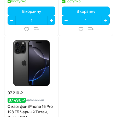
Доступно
Доступно
В корзину
В корзину
97 210 ₽
87 490 ₽
наличными
Смартфон iPhone 16 Pro
128 ГБ Черный Титан,