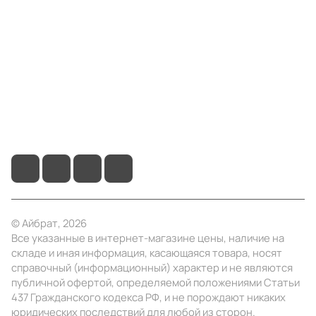
Компания
Информация
Помощь
+7 (495) 414-10-20
info@ibrat.ru
© Айбрат, 2026
Все указанные в интернет-магазине цены, наличие на
складе и иная информация, касающаяся товара, носят
справочный (информационный) характер и не являются
публичной офертой, определяемой положениями Статьи
437 Гражданского кодекса РФ, и не порождают никаких
юридических последствий для любой из сторон.