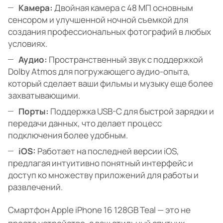
Камера:
Двойная камера с 48 МП основным
сенсором и улучшенной ночной съемкой для
создания профессиональных фотографий в любых
условиях.
Аудио:
Пространственный звук с поддержкой
Dolby Atmos для погружающего аудио-опыта,
который сделает ваши фильмы и музыку еще более
захватывающими.
Порты:
Поддержка USB-C для быстрой зарядки и
передачи данных, что делает процесс
подключения более удобным.
iOS:
Работает на последней версии iOS,
предлагая интуитивно понятный интерфейс и
доступ ко множеству приложений для работы и
развлечений.
Смартфон Apple iPhone 16 128GB Teal — это не