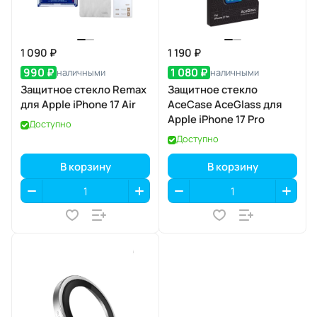
1 090 ₽
1 190 ₽
990 ₽
1 080 ₽
наличными
наличными
Защитное стекло Remax
Защитное стекло
для Apple iPhone 17 Air
AceCase AceGlass для
Apple iPhone 17 Pro
Доступно
Доступно
В корзину
В корзину