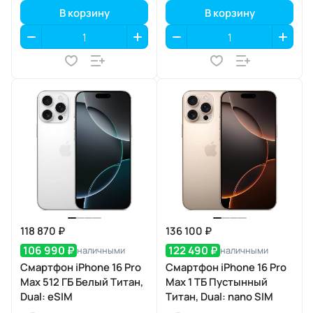
В корзину
В корзину
118 870 ₽
136 100 ₽
106 990 ₽
122 490 ₽
наличными
наличными
Смартфон iPhone 16 Pro
Смартфон iPhone 16 Pro
Max 512 ГБ Белый Титан,
Max 1 ТБ Пустынный
Dual: eSIM
Титан, Dual: nano SIM