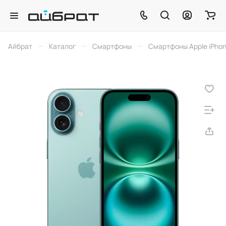
–
–
–
Айбрат
Каталог
Смартфоны
Смартфоны Apple iPho