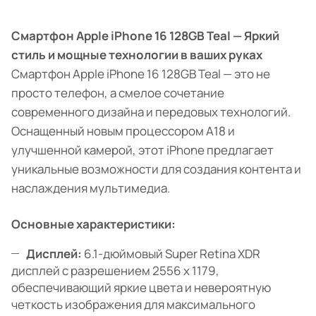
Смартфон Apple iPhone 16 128GB Teal — Яркий
стиль и мощные технологии в ваших руках
Смартфон Apple iPhone 16 128GB Teal — это не
просто телефон, а смелое сочетание
современного дизайна и передовых технологий.
Оснащенный новым процессором A18 и
улучшенной камерой, этот iPhone предлагает
уникальные возможности для создания контента и
наслаждения мультимедиа.
Основные характеристики:
Дисплей:
6.1-дюймовый Super Retina XDR
дисплей с разрешением 2556 x 1179,
обеспечивающий яркие цвета и невероятную
четкость изображения для максимального