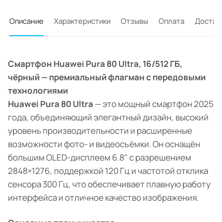
Описание
Характеристики
Отзывы
Оплата
Достав
Смартфон Huawei Pura 80 Ultra, 16/512 ГБ,
чёрный — премиальный флагман с передовыми
технологиями
Huawei Pura 80 Ultra
— это мощный смартфон 2025
года, объединяющий элегантный дизайн, высокий
уровень производительности и расширенные
возможности фото- и видеосъёмки. Он оснащён
большим OLED-дисплеем 6.8" с разрешением
2848×1276, поддержкой 120 Гц и частотой отклика
сенсора 300 Гц, что обеспечивает плавную работу
интерфейса и отличное качество изображения.