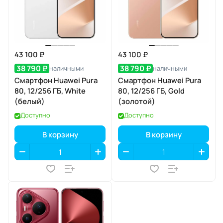
43 100 ₽
43 100 ₽
38 790 ₽
38 790 ₽
наличными
наличными
Смартфон Huawei Pura
Смартфон Huawei Pura
80, 12/256 ГБ, White
80, 12/256 ГБ, Gold
(белый)
(золотой)
Доступно
Доступно
В корзину
В корзину