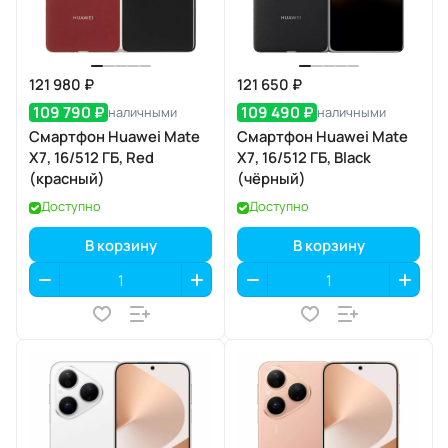
121 980 ₽
121 650 ₽
109 790 ₽
109 490 ₽
наличными
наличными
Смартфон Huawei Mate
Смартфон Huawei Mate
X7, 16/512 ГБ, Red
X7, 16/512 ГБ, Black
(красный)
(чёрный)
Доступно
Доступно
В корзину
В корзину