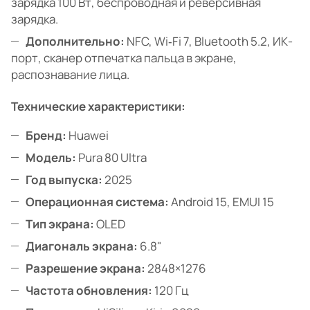
зарядка 100 Вт, беспроводная и реверсивная
зарядка.
Дополнительно:
NFC, Wi‑Fi 7, Bluetooth 5.2, ИК-
порт, сканер отпечатка пальца в экране,
распознавание лица.
Технические характеристики:
Бренд:
Huawei
Модель:
Pura 80 Ultra
Год выпуска:
2025
Операционная система:
Android 15, EMUI 15
Тип экрана:
OLED
Диагональ экрана:
6.8"
Разрешение экрана:
2848×1276
Частота обновления:
120 Гц