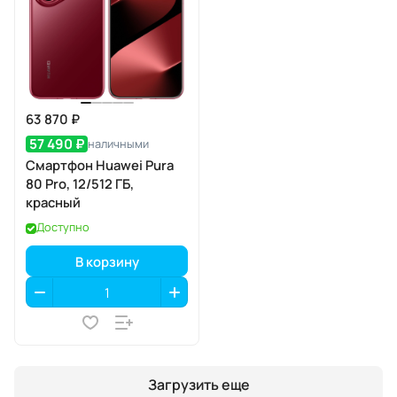
63 870 ₽
57 490 ₽
наличными
Смартфон Huawei Pura
80 Pro, 12/512 ГБ,
красный
Доступно
В корзину
Загрузить еще