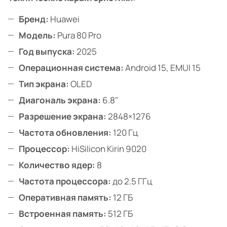
Бренд:
Huawei
Модель:
Pura 80 Pro
Год выпуска:
2025
Операционная система:
Android 15, EMUI 15
Тип экрана:
OLED
Диагональ экрана:
6.8"
Разрешение экрана:
2848×1276
Частота обновления:
120 Гц
Процессор:
HiSilicon Kirin 9020
Количество ядер:
8
Частота процессора:
до 2.5 ГГц
Оперативная память:
12 ГБ
Встроенная память:
512 ГБ