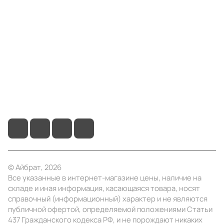
Компания
Информация
Помощь
+7 (495) 414-10-20
info@ibrat.ru
© Айбрат, 2026
Все указанные в интернет-магазине цены, наличие на
складе и иная информация, касающаяся товара, носят
справочный (информационный) характер и не являются
публичной офертой, определяемой положениями Статьи
437 Гражданского кодекса РФ, и не порождают никаких