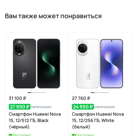
Вам также может понравиться
31 100 ₽
27 760 ₽
27 990 ₽
24 990 ₽
наличными
наличными
Смартфон Huawei Nova
Смартфон Huawei Nova
15, 12/512 ГБ, Black
15, 12/256 ГБ, White
(чёрный)
(белый)
Доступно
Доступно