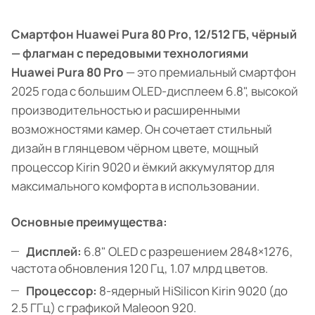
Смартфон Huawei Pura 80 Pro, 12/512 ГБ, чёрный
— флагман с передовыми технологиями
Huawei Pura 80 Pro
— это премиальный смартфон
2025 года с большим OLED-дисплеем 6.8", высокой
производительностью и расширенными
возможностями камер. Он сочетает стильный
дизайн в глянцевом чёрном цвете, мощный
процессор Kirin 9020 и ёмкий аккумулятор для
максимального комфорта в использовании.
Основные преимущества:
Дисплей:
6.8" OLED с разрешением 2848×1276,
частота обновления 120 Гц, 1.07 млрд цветов.
Процессор:
8-ядерный HiSilicon Kirin 9020 (до
2.5 ГГц) с графикой Maleoon 920.