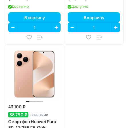
Доступно
Доступно
В корзину
В корзину
43 100 ₽
38 790 ₽
наличными
Смартфон Huawei Pura
80, 12/256 ГБ, Gold