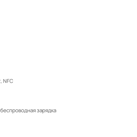
2, NFC
, беспроводная зарядка