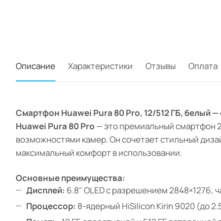
Описание
Характеристики
Отзывы
Оплата
Смартфон Huawei Pura 80 Pro, 12/512 ГБ, белый
Huawei Pura 80 Pro
— это премиальный смартфон 2
возможностями камер. Он сочетает стильный дизай
максимальный комфорт в использовании.
Основные преимущества:
Дисплей:
6.8" OLED с разрешением 2848×1276, ча
Процессор:
8-ядерный HiSilicon Kirin 9020 (до 2