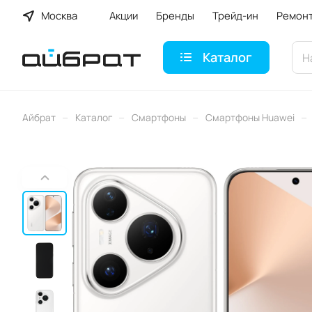
Москва
Акции
Бренды
Трейд-ин
Ремон
Каталог
–
–
–
–
Айбрат
Каталог
Смартфоны
Смартфоны Huawei