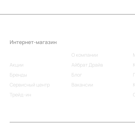
Интернет-магазин
Компания
Каталог
О компании
Акции
Айбрат Драйв
Бренды
Блог
Сервисный центр
Вакансии
Трейд-ин