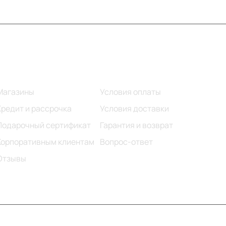
Информация
Помощь
Магазины
Условия оплаты
Кредит и рассрочка
Условия доставки
Подарочный сертификат
Гарантия и возврат
Корпоративным клиентам
Вопрос-ответ
Отзывы