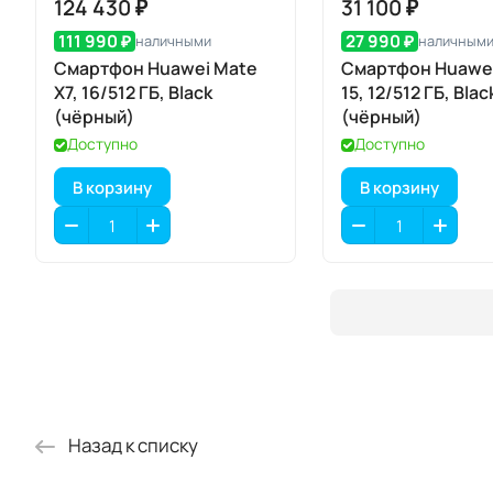
124 430 ₽
31 100 ₽
111 990 ₽
27 990 ₽
наличными
наличным
Смартфон Huawei Mate
Смартфон Huawei
X7, 16/512 ГБ, Black
15, 12/512 ГБ, Blac
(чёрный)
(чёрный)
Доступно
Доступно
В корзину
В корзину
Назад к списку