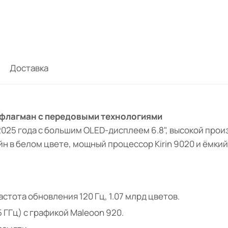
Доставка
 — флагман с передовыми технологиями
025 года с большим OLED-дисплеем 6.8", высокой пр
н в белом цвете, мощный процессор Kirin 9020 и ёмки
стота обновления 120 Гц, 1.07 млрд цветов.
.5 ГГц) с графикой Maleoon 920.