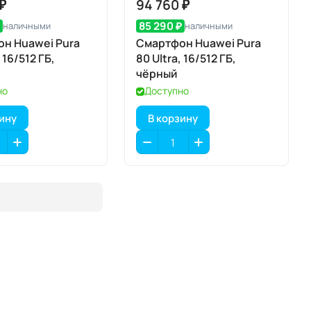
 ₽
94 760 ₽
₽
85 290 ₽
наличными
наличными
н Huawei Pura
Смартфон Huawei Pura
, 16/512 ГБ,
80 Ultra, 16/512 ГБ,
чёрный
но
Доступно
зину
В корзину