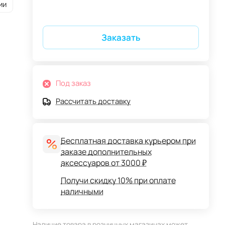
ии
Заказать
Под заказ
Рассчитать доставку
Бесплатная доставка курьером при
заказе дополнительных
аксессуаров от 3000 ₽
Получи скидку 10% при оплате
наличными
Наличие товара в розничных магазинах может