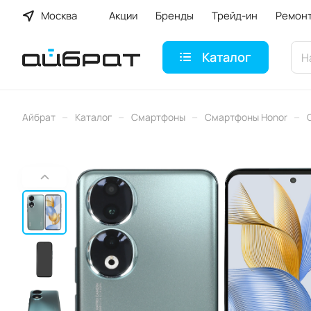
Москва
Акции
Бренды
Трейд-ин
Ремон
Каталог
–
–
–
–
Айбрат
Каталог
Смартфоны
Смартфоны Honor