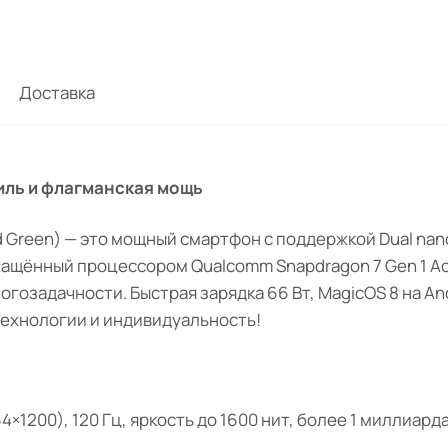
Доставка
иль и флагманская мощь
 Green) — это мощный смартфон с поддержкой Dual nan
нащённый процессором Qualcomm Snapdragon 7 Gen 1 Acce
ногозадачности. Быстрая зарядка 66 Вт, MagicOS 8 на A
технологии и индивидуальность!
4×1200), 120 Гц, яркость до 1600 нит, более 1 миллиар