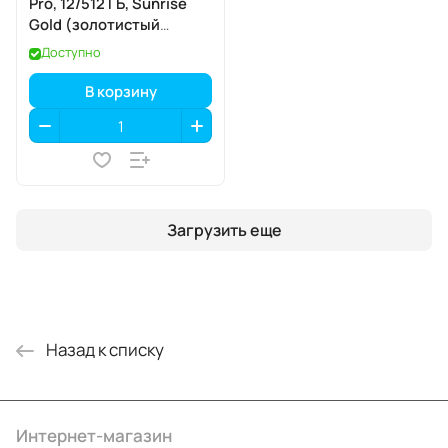
Pro, 12/512 ГБ, Sunrise
Gold (золотистый
рассвет)
Доступно
В корзину
Загрузить еще
Назад к списку
Интернет-магазин