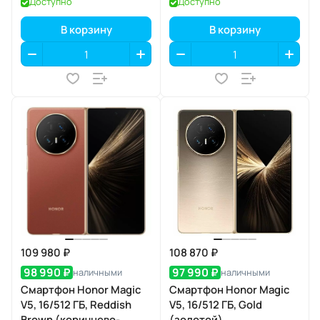
Доступно
Доступно
В корзину
В корзину
109 980 ₽
108 870 ₽
98 990 ₽
97 990 ₽
наличными
наличными
Смартфон Honor Magic
Смартфон Honor Magic
V5, 16/512 ГБ, Reddish
V5, 16/512 ГБ, Gold
Brown (коричнево-
(золотой)