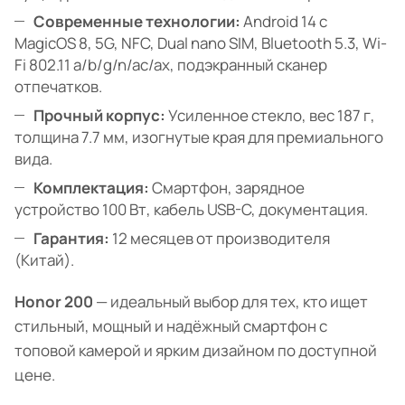
Современные технологии:
Android 14 с
MagicOS 8, 5G, NFC, Dual nano SIM, Bluetooth 5.3, Wi-
Fi 802.11 a/b/g/n/ac/ax, подэкранный сканер
отпечатков.
Прочный корпус:
Усиленное стекло, вес 187 г,
толщина 7.7 мм, изогнутые края для премиального
вида.
Комплектация:
Смартфон, зарядное
устройство 100 Вт, кабель USB-C, документация.
Гарантия:
12 месяцев от производителя
(Китай).
Honor 200
— идеальный выбор для тех, кто ищет
стильный, мощный и надёжный смартфон с
топовой камерой и ярким дизайном по доступной
цене.