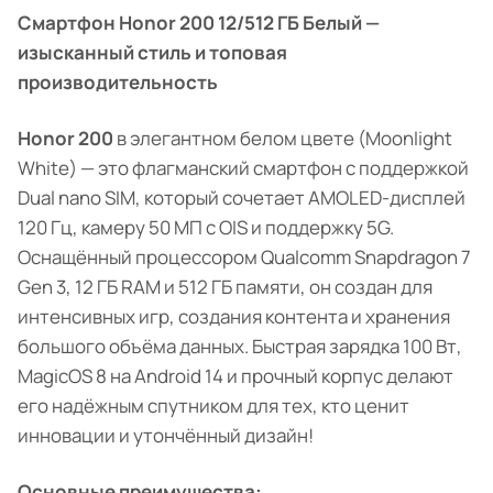
Смартфон Honor 200 12/512 ГБ Белый —
изысканный стиль и топовая
производительность
Honor 200
в элегантном белом цвете (Moonlight
White) — это флагманский смартфон с поддержкой
Dual nano SIM, который сочетает AMOLED-дисплей
120 Гц, камеру 50 МП с OIS и поддержку 5G.
Оснащённый процессором Qualcomm Snapdragon 7
Gen 3, 12 ГБ RAM и 512 ГБ памяти, он создан для
интенсивных игр, создания контента и хранения
большого объёма данных. Быстрая зарядка 100 Вт,
MagicOS 8 на Android 14 и прочный корпус делают
его надёжным спутником для тех, кто ценит
инновации и утончённый дизайн!
Основные преимущества: