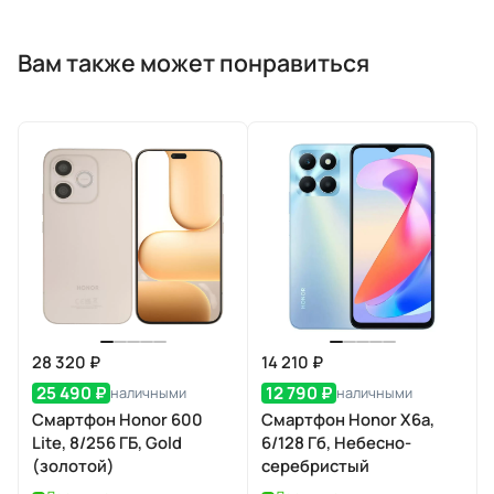
Вам также может понравиться
28 320 ₽
14 210 ₽
25 490 ₽
12 790 ₽
наличными
наличными
Смартфон Honor 600
Смартфон Honor X6a,
Lite, 8/256 ГБ, Gold
6/128 Гб, Небесно-
(золотой)
серебристый