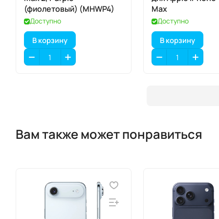
(фиолетовый) (MHWP4)
Max
Доступно
Доступно
В корзину
В корзину
Вам также может понравиться