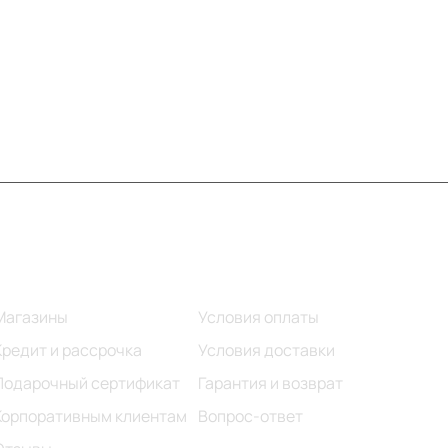
Информация
Помощь
Магазины
Условия оплаты
Кредит и рассрочка
Условия доставки
Подарочный сертификат
Гарантия и возврат
Корпоративным клиентам
Вопрос-ответ