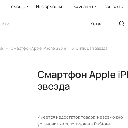
т
Помощь
Информация
Компания
Контакты
Каталог
–
ne
Смартфон Apple iPhone SE3 64 ГБ, Сияющая звезда
Смартфон Apple iP
звезда
Имеется недостаток товара: невозможно
установить и использовать RuStore.