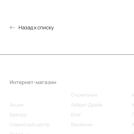
Назад к списку
Интернет-магазин
Компания
Каталог
О компании
Акции
Айбрат Драйв
Бренды
Блог
Сервисный центр
Вакансии