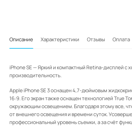
Описание
Характеристики
Отзывы
Оплата
iPhone SE — Яркий и компактный Retina-дисплей с
производительность.
Apple iPhone SE 3 оснащен 4,7-дюймовым жидкокри
16:9. Его экран также оснащен технологией True T
окружающим освещением. Благодаря этому все, что
от внешнего освещения и времени суток. Усоверш
профессиональный уровень съемки, а за счёт функц