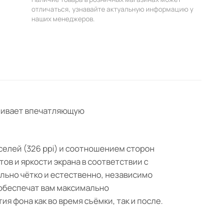
отличаться, узнавайте актуальную информацию у
наших менеджеров.
ечивает впечатляющую
селей (326 ppi) и соотношением сторон
ов и яркости экрана в соответствии с
ально чётко и естественно, независимо
 обеспечат вам максимально
 фона как во время съёмки, так и после.