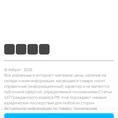
Помощь
+7 (495) 414-10-20
info@ibrat.ru
© Айбрат, 2026
Все указанные в интернет-магазине цены, наличие на
складе и иная информация, касающаяся товара, носят
справочный (информационный) характер и не являются
публичной офертой, определяемой положениями Статьи
437 Гражданского кодекса РФ, и не порождают никаких
юридических последствий для любой из сторон.
Актуальную информацию по товару, технические
характеристики уточняйте в отделе продаж в день