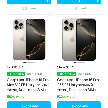
128 100 ₽
114 430 ₽
115 290 ₽
102 990 ₽
наличными
наличными
Смартфон iPhone 16 Pro
Смартфон iPhone 16 Pro
Max 512 ГБ Натуральный
256 ГБ Натуральный
титан, Dual: nano SIM +
титан, Dual: nano SIM +
eSIM
eSIM
Доступно
Доступно
В корзину
В корзину