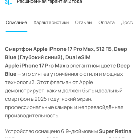
Расширенная гарантия 2 года
Описание
Характеристики
Отзывы
Оплата
Достав
Смартфон Apple iPhone 17 Pro Max, 512 ГБ, Deep
Blue (Глубокий синий), Dual eSIM
Apple iPhone 17 Pro Max
в элегантном цвете
Deep
Blue
— это синтез утончённого стиля и мощных
технологий. Этот флагман от Apple
демонстрирует, каким должен быть идеальный
смартфон в 2025 году: яркий экран,
профессиональные камеры и непревзойдённая
производительность.
Устройство оснащено 6.9-дюймовым
Super Retina