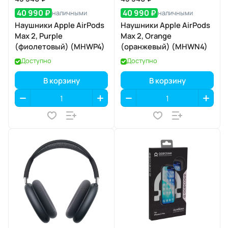
40 990 ₽
40 990 ₽
наличными
наличными
Наушники Apple AirPods
Наушники Apple AirPods
Max 2, Purple
Max 2, Orange
(фиолетовый) (MHWP4)
(оранжевый) (MHWN4)
Доступно
Доступно
В корзину
В корзину