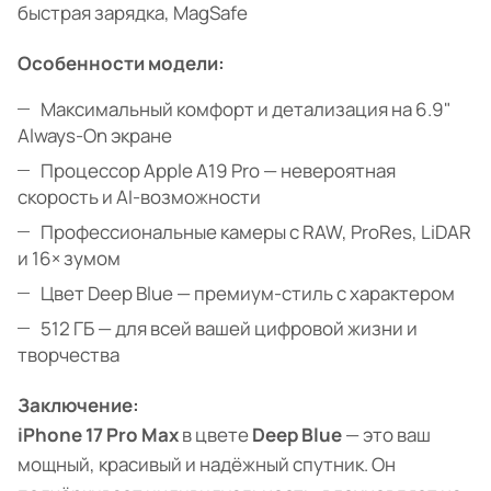
быстрая зарядка, MagSafe
Особенности модели:
Максимальный комфорт и детализация на 6.9"
Always-On экране
Процессор Apple A19 Pro — невероятная
скорость и AI-возможности
Профессиональные камеры с RAW, ProRes, LiDAR
и 16× зумом
Цвет Deep Blue — премиум-стиль с характером
512 ГБ — для всей вашей цифровой жизни и
творчества
Заключение:
iPhone 17 Pro Max
в цвете
Deep Blue
— это ваш
мощный, красивый и надёжный спутник. Он