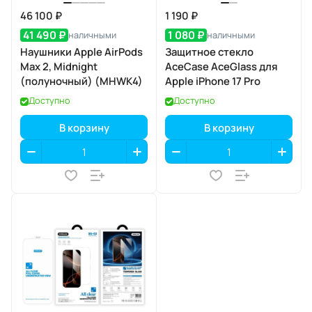
46 100 ₽
1 190 ₽
41 490 ₽
1 080 ₽
наличными
наличными
Наушники Apple AirPods
Защитное стекло
Max 2, Midnight
AceCase AceGlass для
(полуночный) (MHWK4)
Apple iPhone 17 Pro
Доступно
Доступно
В корзину
В корзину