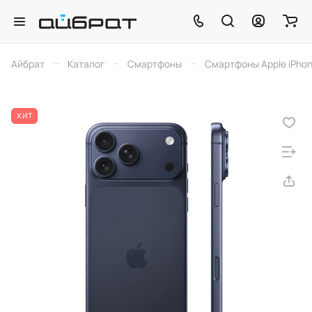
–
–
–
Айбрат
Каталог
Смартфоны
Смартфоны Apple iPho
ХИТ