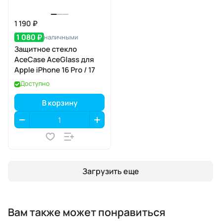
1 190 ₽
1 080 ₽
наличными
Защитное стекло
AceCase AceGlass для
Apple iPhone 16 Pro / 17
Доступно
В корзину
Загрузить еще
Вам также может понравиться