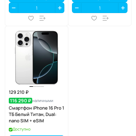
129 210 ₽
116 290 ₽
наличными
Смартфон iPhone 16 Pro 1
ТБ Белый Титан, Dual:
nano SIM + eSIM
Доступно