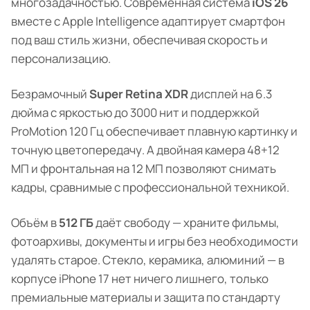
многозадачностью. Современная система
iOS 26
вместе с Apple Intelligence адаптирует смартфон
под ваш стиль жизни, обеспечивая скорость и
персонализацию.
Безрамочный
Super Retina XDR
дисплей на 6.3
дюйма с яркостью до 3000 нит и поддержкой
ProMotion 120 Гц обеспечивает плавную картинку и
точную цветопередачу. А двойная камера 48+12
МП и фронтальная на 12 МП позволяют снимать
кадры, сравнимые с профессиональной техникой.
Объём в
512 ГБ
даёт свободу — храните фильмы,
фотоархивы, документы и игры без необходимости
удалять старое. Стекло, керамика, алюминий — в
корпусе iPhone 17 нет ничего лишнего, только
премиальные материалы и защита по стандарту