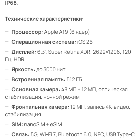
IP68
.
Технические характеристики:
Процессор:
Apple A19 (6 ядер)
Операционная система:
iOS 26
Дисплей:
6.3", Super Retina XDR, 2622×1206, 120
Гц, HDR
Яркость:
до 3000 нит
Встроенная память:
512 ГБ
Основная камера:
48 МП + 12 МП, оптическая
стабилизация, ночной режим
Фронтальная камера:
12 МП, запись 4K-видео,
стабилизация
SIM:
nanoSIM + eSIM
Связь:
5G, Wi-Fi 7, Bluetooth 6.0, NFC, USB Type-C