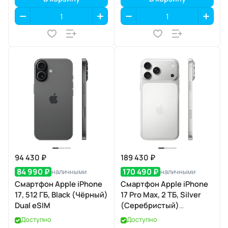
94 430 ₽
189 430 ₽
84 990 ₽
170 490 ₽
наличными
наличными
Смартфон Apple iPhone
Смартфон Apple iPhone
17, 512 ГБ, Black (Чёрный)
17 Pro Max, 2 ТБ, Silver
Dual eSIM
(Серебристый)
SIM+eSIM
Доступно
Доступно