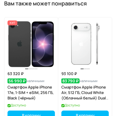
Вам также может понравиться
ХИТ
63 320 ₽
93 100 ₽
56 990 ₽
83 790 ₽
наличными
наличными
Смартфон Apple iPhone
Смартфон Apple iPhone
17e, 1-SIM + eSIM, 256 ГБ,
Air, 512 ГБ, Cloud White
Black (чёрный)
(Облачный белый) Dual
eSIM
Доступно
Доступно
В корзину
В корзину