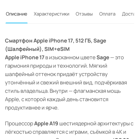
Описание
Характеристики
Отзывы
Оплата
Достав
Смартфон Apple iPhone 17, 512 ГБ, Sage
(Шалфейный), SIM+eSIM
Apple iPhone 17
в изысканном цвете
Sage
— это
гармония природы и технологий. Мягкий
шалфейный оттенок придаёт устройству
утончённый и свежий внешний вид, подчёркивая
стиль владельца. Внутри — флагманская мощь
Apple, с которой каждый день становится
продуктивнее и ярче.
Процессор
Apple A19
шестиядерной архитектуры с
лёгкостью справляется с играми, съёмкой в 4K и