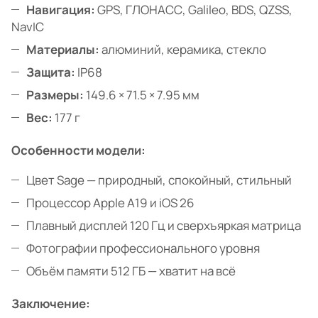
Навигация:
GPS, ГЛОНАСС, Galileo, BDS, QZSS,
NavIC
Материалы:
алюминий, керамика, стекло
Защита:
IP68
Размеры:
149.6 × 71.5 × 7.95 мм
Вес:
177 г
Особенности модели:
Цвет Sage — природный, спокойный, стильный
Процессор Apple A19 и iOS 26
Плавный дисплей 120 Гц и сверхъяркая матрица
Фотографии профессионального уровня
Объём памяти 512 ГБ — хватит на всё
Заключение: