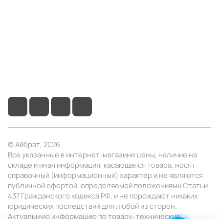
Информация
Помощь
+7 (495) 414-10-20
info@ibrat.ru
© Айбрат, 2026
Все указанные в интернет-магазине цены, наличие на
складе и иная информация, касающаяся товара, носят
справочный (информационный) характер и не являются
публичной офертой, определяемой положениями Статьи
437 Гражданского кодекса РФ, и не порождают никаких
юридических последствий для любой из сторон.
Актуальную информацию по товару, технические