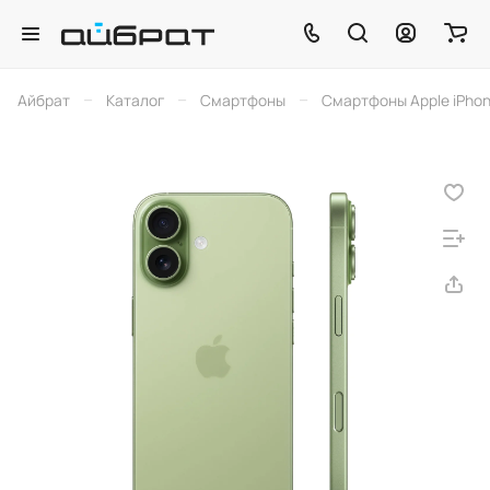
–
–
–
Айбрат
Каталог
Смартфоны
Смартфоны Apple iPho