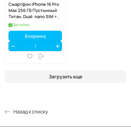
Смартфон iPhone 16 Pro
Max 256 ГБ Пустынный
Титан, Dual: nano SIM +
eSIM
Доступно
В корзину
Загрузить еще
Назад к списку