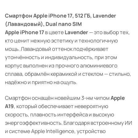
Смартфон Apple iPhone 17, 512 ГБ, Lavender
(Лавандовый), Dual nano SIM
Apple iPhone 17
в цвете
Lavender
— это выбор тех,
кто ценит нежную эстетику и технологичную
мощь. Лавандовый оттенок подчёркивает
утончённость и индивидуальность, при этом
корпус выполнен из прочного алюминиевого
сплава, обрамлён керамикой и стеклом — стильно,
надёжно и приятно на ощупь.
Смартфон оснащён новейшим 3-нм чипом
Apple
A19
, который обеспечивает невероятную
скорость, плавность интерфейса и высокую
энергоэффективность. Благодаря встроенному ИИ
и системе Apple Intelligence, устройство