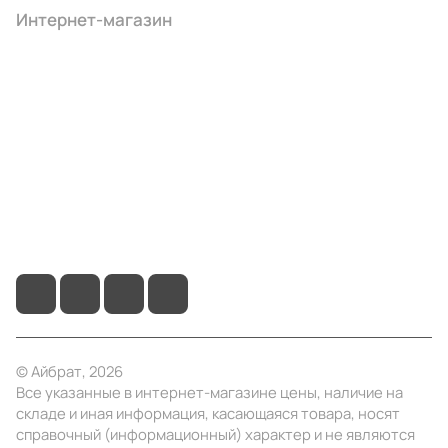
Интернет-магазин
Компания
Информация
Помощь
+7 (495) 414-10-20
info@ibrat.ru
© Айбрат, 2026
Все указанные в интернет-магазине цены, наличие на
складе и иная информация, касающаяся товара, носят
справочный (информационный) характер и не являются