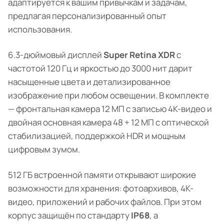
адаптируется к вашим привычкам и задачам,
предлагая персонализированный опыт
использования.
6.3-дюймовый дисплей
Super Retina XDR
с
частотой 120 Гц и яркостью до 3000 нит дарит
насыщенные цвета и детализированное
изображение при любом освещении. В комплекте
— фронтальная камера 12 МП с записью 4K-видео и
двойная основная камера 48 + 12 МП с оптической
стабилизацией, поддержкой HDR и мощным
цифровым зумом.
512 ГБ встроенной памяти открывают широкие
возможности для хранения: фотоархивов, 4K-
видео, приложений и рабочих файлов. При этом
корпус защищён по стандарту
IP68
, а