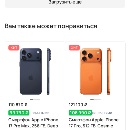
Загрузить еще
Вам также может понравиться
ХИТ
ХИТ
110 870 ₽
121 100 ₽
99 790 ₽
108 990 ₽
наличными
наличными
Смартфон Apple iPhone
Смартфон Apple iPhone
17 Pro Max, 256 ГБ, Deep
17 Pro, 512 ГБ, Cosmic