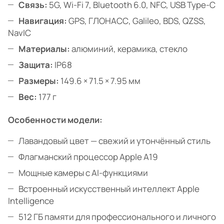
Связь:
5G, Wi-Fi 7, Bluetooth 6.0, NFC, USB Type-C
Навигация:
GPS, ГЛОНАСС, Galileo, BDS, QZSS,
NavIC
Материалы:
алюминий, керамика, стекло
Защита:
IP68
Размеры:
149.6 × 71.5 × 7.95 мм
Вес:
177 г
Особенности модели:
Лавандовый цвет — свежий и утончённый стиль
Флагманский процессор Apple A19
Мощные камеры с AI-функциями
Встроенный искусственный интеллект Apple
Intelligence
512 ГБ памяти для профессионального и личного