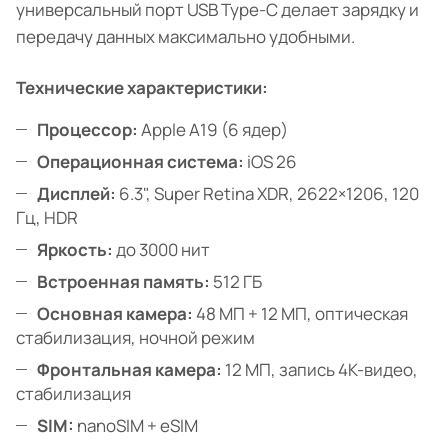
универсальный порт USB Type-C делает зарядку и
передачу данных максимально удобными.
Технические характеристики:
Процессор:
Apple A19 (6 ядер)
Операционная система:
iOS 26
Дисплей:
6.3", Super Retina XDR, 2622×1206, 120
Гц, HDR
Яркость:
до 3000 нит
Встроенная память:
512 ГБ
Основная камера:
48 МП + 12 МП, оптическая
стабилизация, ночной режим
Фронтальная камера:
12 МП, запись 4K-видео,
стабилизация
SIM:
nanoSIM + eSIM