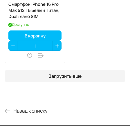
Смартфон iPhone 16 Pro
Max 512 ГБ Белый Титан,
Dual: nano SIM
Доступно
В корзину
Загрузить еще
Назад к списку