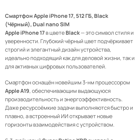
Смартфон Apple iPhone 17, 512 ГБ, Black
(Чёрный), Dual nano SIM
Apple iPhone 17
в цвете
Black
— это символ стиля и
уверенности. Глубокий чёрный цвет подчёркивает
строгий и элегантный дизайн устройства,
идеально подходящий как для деловой жизни, так и
для активных цифровых пользователей.
Смартфон оснащён новейшим 3-нм процессором
Apple A19
, обеспечивающим выдающуюся
производительность и энергоэффективность.
Даже ресурсоёмкие задачи выполняются быстро и
плавно, а встроенный ИИ открывает новые
горизонты взаимодействия с устройством.