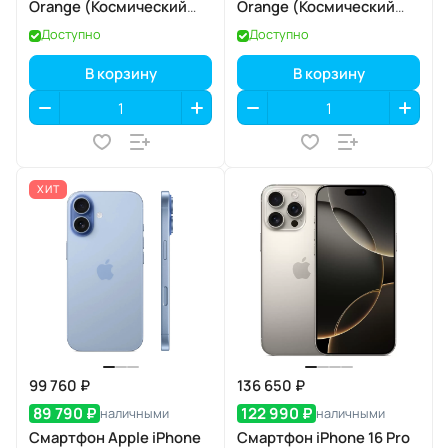
Orange (Космический
Orange (Космический
оранжевый) Dual eSIM
оранжевый) Dual eSIM
Доступно
Доступно
В корзину
В корзину
ХИТ
99 760 ₽
136 650 ₽
89 790 ₽
122 990 ₽
наличными
наличными
Смартфон Apple iPhone
Смартфон iPhone 16 Pro