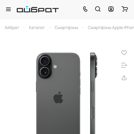
–
–
–
Айбрат
Каталог
Смартфоны
Смартфоны Apple iPho