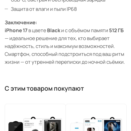
Защита от влаги и пыли IP68
Заключение:
iPhone 17
в цвете
Black
и с объёмом памяти
512 ГБ
— идеальное решение для тех, кто выбирает
надёжность, стиль и максимум возможностей.
Смартфон, способный подстроиться под ваш ритм
жизни — от утренней переписки до ночной съёмки.
С этим товаром покупают