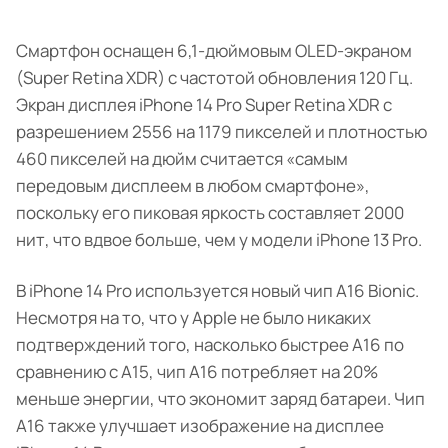
Смартфон оснащен 6,1-дюймовым OLED-экраном
(Super Retina XDR) с частотой обновления 120 Гц.
Экран дисплея iPhone 14 Pro Super Retina XDR с
разрешением 2556 на 1179 пикселей и плотностью
460 пикселей на дюйм считается «самым
передовым дисплеем в любом смартфоне»,
поскольку его пиковая яркость составляет 2000
нит, что вдвое больше, чем у модели iPhone 13 Pro.
В iPhone 14 Pro используется новый чип A16 Bionic.
Несмотря на то, что у Apple не было никаких
подтверждений того, насколько быстрее A16 по
сравнению с A15, чип A16 потребляет на 20%
меньше энергии, что экономит заряд батареи. Чип
A16 также улучшает изображение на дисплее