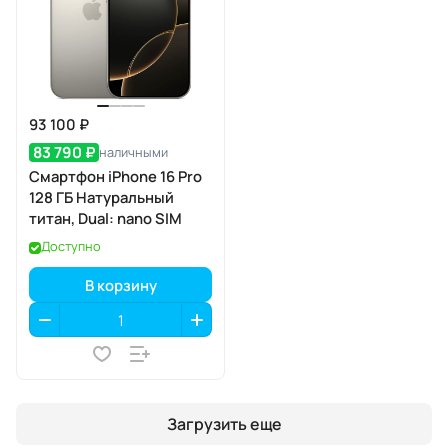
93 100 ₽
83 790 ₽
наличными
Смартфон iPhone 16 Pro
128 ГБ Натуральный
титан, Dual: nano SIM
Доступно
В корзину
Загрузить еще