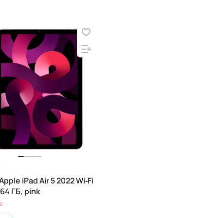
pple iPad Air 5 2022 Wi‑Fi
 64 ГБ, pink
з