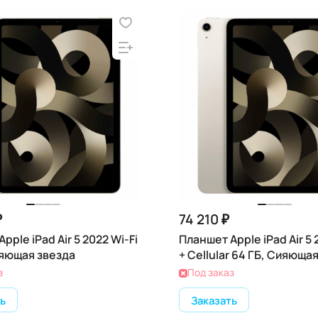
₽
74 210 ₽
pple iPad Air 5 2022 Wi-Fi
Планшет Apple iPad Air 5 
ияющая звезда
+ Cellular 64 ГБ, Сияюща
з
Под заказ
ь
Заказать