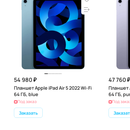
54 980 ₽
47 760 
Планшет Apple iPad Air 5 2022 Wi-Fi
Планшет A
64 ГБ, blue
64 ГБ, pu
Под заказ
Под зака
Заказать
Заказат