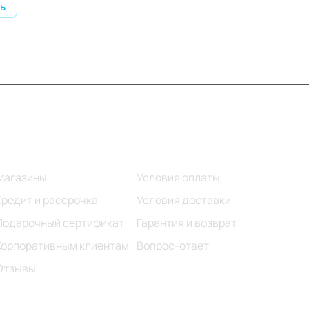
ь
Информация
Помощь
Магазины
Условия оплаты
Кредит и рассрочка
Условия доставки
Подарочный сертификат
Гарантия и возврат
Корпоративным клиентам
Вопрос-ответ
Отзывы