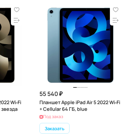
55 540 ₽
2022 Wi‑Fi
Планшет Apple iPad Air 5 2022 Wi‑Fi
я звезда
+ Cellular 64 ГБ, blue
Под заказ
Заказать