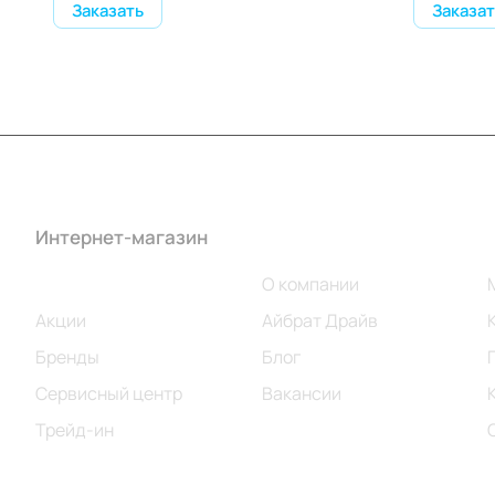
Заказать
Заказат
Интернет-магазин
Компания
Каталог
О компании
Акции
Айбрат Драйв
Бренды
Блог
Сервисный центр
Вакансии
Трейд-ин