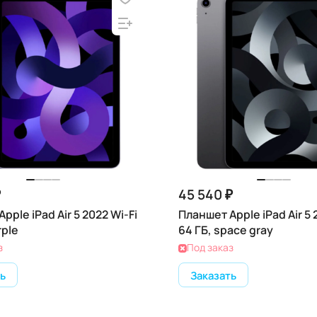
₽
45 540 ₽
pple iPad Air 5 2022 Wi-Fi
Планшет Apple iPad Air 5 
rple
64 ГБ, space gray
з
Под заказ
ь
Заказать