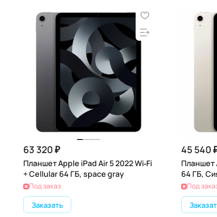
63 320 ₽
45 540 
Планшет Apple iPad Air 5 2022 Wi‑Fi
Планшет A
+ Cellular 64 ГБ, space gray
64 ГБ, С
Под заказ
Под зака
Заказать
Заказат