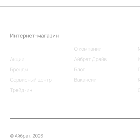
Интернет-магазин
Компания
Каталог
О компании
Акции
Айбрат Драйв
Бренды
Блог
Сервисный центр
Вакансии
Трейд-ин
© Айбрат, 2026