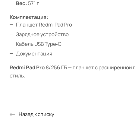
Вес:
571 г
Комплектация:
Планшет Redmi Pad Pro
Зарядное устройство
Кабель USB Type‑C
Документация
Redmi Pad Pro
8/256 ГБ — планшет с расширенной п
стиль.
Назад к списку