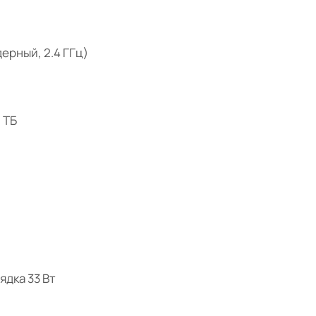
ерный, 2.4 ГГц)
5 ТБ
ядка 33 Вт