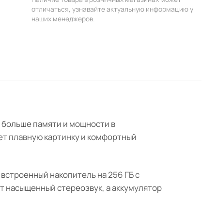
отличаться, узнавайте актуальную информацию у
наших менеджеров.
т больше памяти и мощности в
ает плавную картинку и комфортный
встроенный накопитель на 256 ГБ с
ют насыщенный стереозвук, а аккумулятор