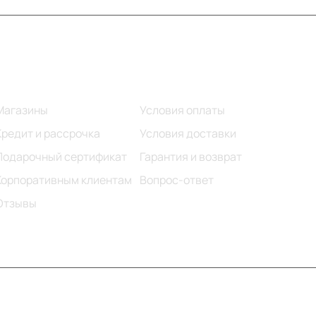
Информация
Помощь
Магазины
Условия оплаты
Кредит и рассрочка
Условия доставки
Подарочный сертификат
Гарантия и возврат
Корпоративным клиентам
Вопрос-ответ
Отзывы