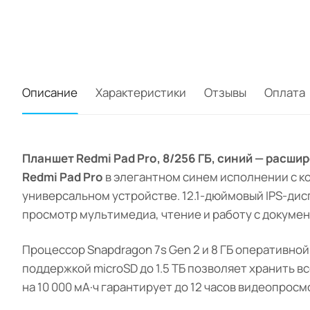
Описание
Характеристики
Отзывы
Оплата
Планшет Redmi Pad Pro, 8/256 ГБ, синий — расш
Redmi Pad Pro
в элегантном синем исполнении с ко
универсальном устройстве. 12.1-дюймовый IPS-дис
просмотр мультимедиа, чтение и работу с докумен
Процессор Snapdragon 7s Gen 2 и 8 ГБ оперативно
поддержкой microSD до 1.5 ТБ позволяет хранить 
на 10 000 мА·ч гарантирует до 12 часов видеопросм