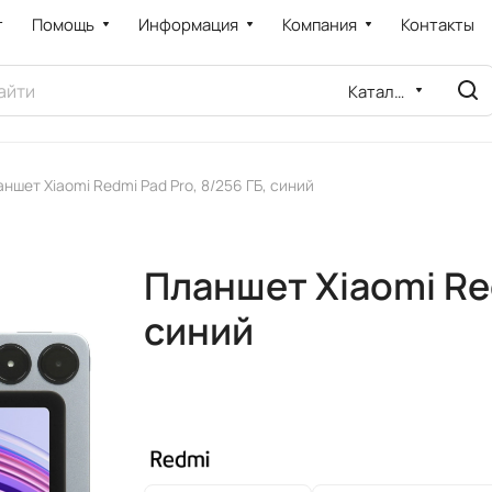
т
Помощь
Информация
Компания
Контакты
Каталог
ншет Xiaomi Redmi Pad Pro, 8/256 ГБ, синий
Планшет Xiaomi Red
синий