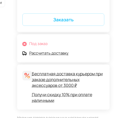
и
Заказать
Под заказ
Рассчитать доставку
Бесплатная доставка курьером при
заказе дополнительных
аксессуаров от 3000 ₽
Получи скидку 10% при оплате
наличными
Наличие товара в розничных магазинах может