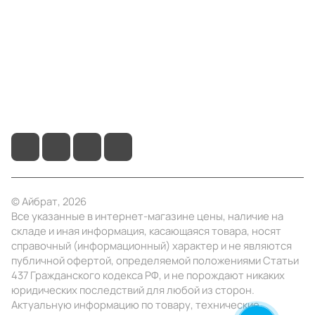
Информация
Помощь
+7 (495) 414-10-20
info@ibrat.ru
© Айбрат, 2026
Все указанные в интернет-магазине цены, наличие на
складе и иная информация, касающаяся товара, носят
справочный (информационный) характер и не являются
публичной офертой, определяемой положениями Статьи
437 Гражданского кодекса РФ, и не порождают никаких
юридических последствий для любой из сторон.
Актуальную информацию по товару, технические