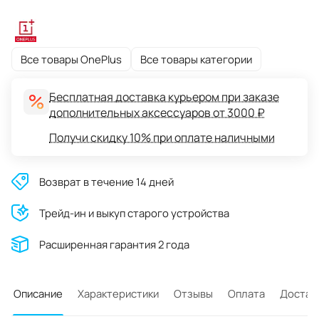
Все товары OnePlus
Все товары категории
Бесплатная доставка курьером при заказе
дополнительных аксессуаров от 3000 ₽
Получи скидку 10% при оплате наличными
Возврат в течение 14 дней
Трейд-ин и выкуп старого устройства
Расширенная гарантия 2 года
Описание
Характеристики
Отзывы
Оплата
Достав