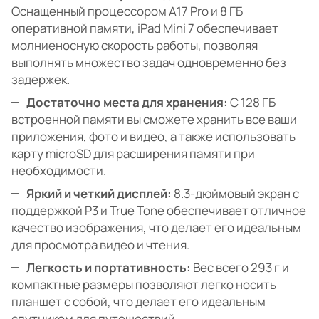
Оснащенный процессором A17 Pro и 8 ГБ
оперативной памяти, iPad Mini 7 обеспечивает
молниеносную скорость работы, позволяя
выполнять множество задач одновременно без
задержек.
Достаточно места для хранения:
С 128 ГБ
встроенной памяти вы сможете хранить все ваши
приложения, фото и видео, а также использовать
карту microSD для расширения памяти при
необходимости.
Яркий и четкий дисплей:
8.3-дюймовый экран с
поддержкой P3 и True Tone обеспечивает отличное
качество изображения, что делает его идеальным
для просмотра видео и чтения.
Легкость и портативность:
Вес всего 293 г и
компактные размеры позволяют легко носить
планшет с собой, что делает его идеальным
спутником для путешествий.