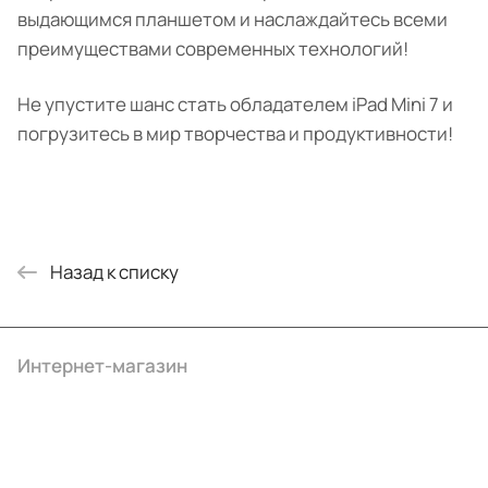
выдающимся планшетом и наслаждайтесь всеми
преимуществами современных технологий!
Не упустите шанс стать обладателем iPad Mini 7 и
погрузитесь в мир творчества и продуктивности!
Назад к списку
Интернет-магазин
Компания
Информация