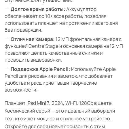
Долгое время работы:
Аккумулятор
обеспечивает до 10 часов работы, позволяя
использовать планшет на протяжении всего дня
без подзарядки.
Отличная камера:
12 МП фронтальная камера с
функцией Centre Stage и основная камера на 12 МП
позволяют делать качественные снимки и
проводить видеозвонки.
Поддержка Apple Pencil:
Используйте Apple
Pencil для рисования и заметок, что добавляет
удобства и расширяет ваши творческие
возможности.
Планшет iPad Mini 7, 2024, Wi-Fi, 128Gb в цвете
Космический серый — это идеальный выбор для
тех, кто ищет мощное и стильное устройство.
Откройте для себя новые горизонты с этим