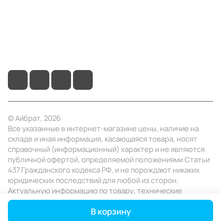
Помощь
+7 (495) 414-10-20
info@ibrat.ru
© Айбрат, 2026
Все указанные в интернет-магазине цены, наличие на
складе и иная информация, касающаяся товара, носят
справочный (информационный) характер и не являются
публичной офертой, определяемой положениями Статьи
437 Гражданского кодекса РФ, и не порождают никаких
юридических последствий для любой из сторон.
Актуальную информацию по товару, технические
характеристики уточняйте в отделе продаж в день
В корзину
заказа.