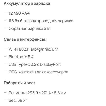
Аккумулятор и зарядка:
12 450 мА·ч
66 Вт
быстрая проводная зарядка
Обратная зарядка 5 Вт
Связь и интерфейсы:
Wi-Fi 802.11 a/b/g/n/ac/6/7
Bluetooth 5.4
USB Type-C 3.2 с DisplayPort
OTG, контакты для аксессуаров
Габариты и вес:
Размеры: 293.9 × 201.4 × 5.8 мм
Вес: 595 г