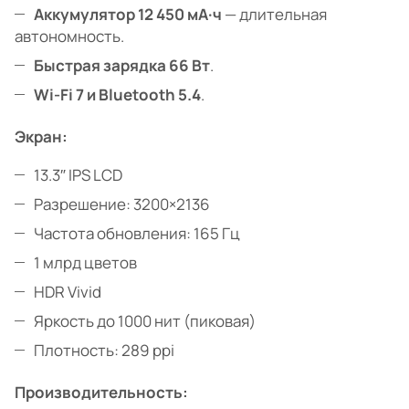
Аккумулятор 12 450 мА·ч
— длительная
автономность.
Быстрая зарядка 66 Вт
.
Wi-Fi 7 и Bluetooth 5.4
.
Экран:
13.3″ IPS LCD
Разрешение: 3200×2136
Частота обновления: 165 Гц
1 млрд цветов
HDR Vivid
Яркость до 1000 нит (пиковая)
Плотность: 289 ppi
Производительность: