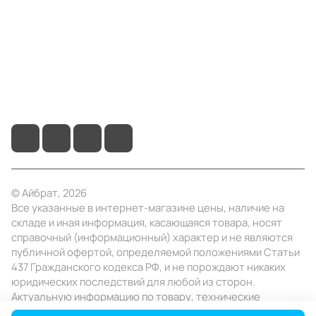
Помощь
+7 (495) 414-10-20
info@ibrat.ru
© Айбрат, 2026
Все указанные в интернет-магазине цены, наличие на
складе и иная информация, касающаяся товара, носят
справочный (информационный) характер и не являются
публичной офертой, определяемой положениями Статьи
437 Гражданского кодекса РФ, и не порождают никаких
юридических последствий для любой из сторон.
Актуальную информацию по товару, технические
характеристики уточняйте в отделе продаж в день