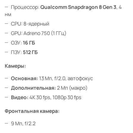
Процессор:
Qualcomm Snapdragon 8 Gen 3
, 4
нм
CPU: 8-ядерный
GPU: Adreno 750 (1 ГГц)
ОЗУ:
16 ГБ
ПЗУ:
512 ГБ
Камеры:
Основная:
13 Мп, f/2.0, автофокус
Дополнительная:
2 Мп (макро)
Видео:
4K 30 fps, 1080p 30 fps
Фронтальная камера:
9 Мп, f/2.2