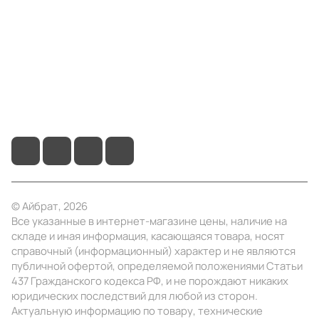
Информация
Помощь
+7 (495) 414-10-20
info@ibrat.ru
© Айбрат, 2026
Все указанные в интернет-магазине цены, наличие на
складе и иная информация, касающаяся товара, носят
справочный (информационный) характер и не являются
публичной офертой, определяемой положениями Статьи
437 Гражданского кодекса РФ, и не порождают никаких
юридических последствий для любой из сторон.
Актуальную информацию по товару, технические