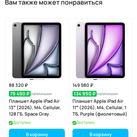
Вам также может понравиться
88 320 ₽
149 980 ₽
79 490 ₽
134 990 ₽
наличными
наличными
Планшет Apple iPad Air
Планшет Apple iPad Air
13″ (2026), M4, Cellular,
11″ (2026), M4, Cellular, 1
128 ГБ, Space Gray
ТБ, Purple (фиолетовый)
(серый космос)
Доступно
Доступно
В корзину
В корзину