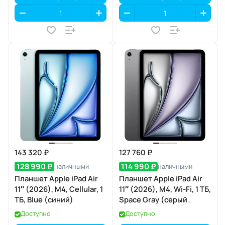
143 320 ₽
127 760 ₽
128 990 ₽
114 990 ₽
наличными
наличными
Планшет Apple iPad Air
Планшет Apple iPad Air
11″ (2026), M4, Cellular, 1
11″ (2026), M4, Wi-Fi, 1 ТБ,
ТБ, Blue (синий)
Space Gray (серый
космос)
Доступно
Доступно