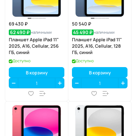
69 430 ₽
50 540 ₽
62 490 ₽
45 490 ₽
наличными
наличными
Планшет Apple iPad 11"
Планшет Apple iPad 11"
2025, A16, Cellular, 256
2025, A16, Cellular, 128
ГБ, синий
ГБ, синий
Доступно
Доступно
В корзину
В корзину