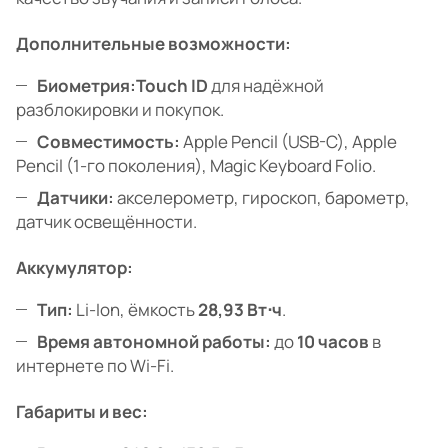
Дополнительные возможности:
Биометрия:
Touch ID
для надёжной
разблокировки и покупок.
Совместимость:
Apple Pencil (USB-C), Apple
Pencil (1-го поколения), Magic Keyboard Folio.
Датчики:
акселерометр, гироскоп, барометр,
датчик освещённости.
Аккумулятор:
Тип:
Li-Ion, ёмкость
28,93 Вт⋅ч
.
Время автономной работы:
до
10 часов
в
интернете по Wi-Fi.
Габариты и вес: