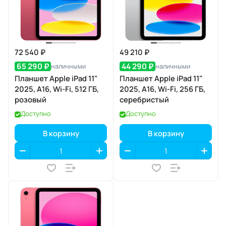
72 540 ₽
49 210 ₽
65 290 ₽
44 290 ₽
наличными
наличными
Планшет Apple iPad 11"
Планшет Apple iPad 11"
2025, A16, Wi-Fi, 512 ГБ,
2025, A16, Wi-Fi, 256 ГБ,
розовый
серебристый
Доступно
Доступно
В корзину
В корзину