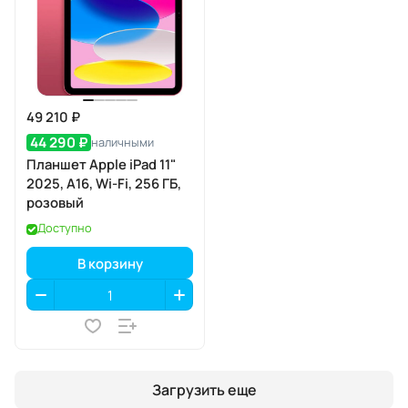
49 210 ₽
44 290 ₽
наличными
Планшет Apple iPad 11"
2025, A16, Wi-Fi, 256 ГБ,
розовый
Доступно
В корзину
Загрузить еще