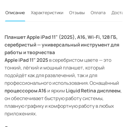
Описание
Характеристики
Отзывы
Оплата
Достав
Планшет Apple iPad 11" (2025), A16, Wi-Fi, 128 ГБ,
серебристый — универсальный инструмент для
работы и творчества
Apple iPad 11" 2025
в серебристом цвете — это
тонкий, лёгкий и мощный планшет, который
подойдёт как для развлечений, так и для
профессионального использования. Оснащённый
процессором A16
и ярким
Liquid Retina дисплеем
,
он обеспечивает быструю работу системы,
плавную графику и комфортную работу в любых
приложениях.