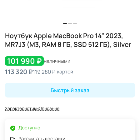
Ноутбук Apple MacBook Pro 14" 2023,
MR7J3 (M3, RAM 8 ГБ, SSD 512 ГБ), Silver
101 990 ₽
наличными
113 320 ₽
119 280 ₽
картой
Быстрый заказ
Характеристики
Описание
Доступно
Рассчитать доставку