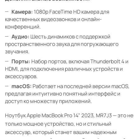
Камера:
1080p FaceTime HD камера для
качественных видеозвонков и онлайн-
конференций.
Аудио:
Шесть динамиков с поддержкой
пространственного звука для погружающего
звучания.
Порты:
Набор портов, включая Thunderbolt 4 и
HDMI, для подключения различных устройств и
аксессуаров.
macOS:
Работает на последней версии macOS,
предлагая интуитивно понятный интерфейс и
доступ ко множеству приложений.
Ноутбук Apple MacBook Pro 14" 2023, MR7J3 — это не
только мощное устройство, но и стильный
аксессуар, который станет вашим надежным