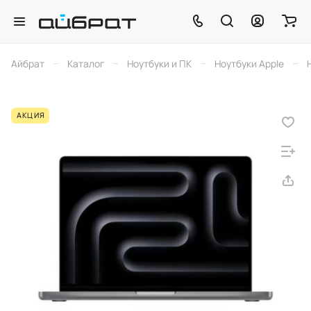
–
–
–
–
Айбрат
Каталог
Ноутбуки и ПК
Ноутбуки Apple
АКЦИЯ