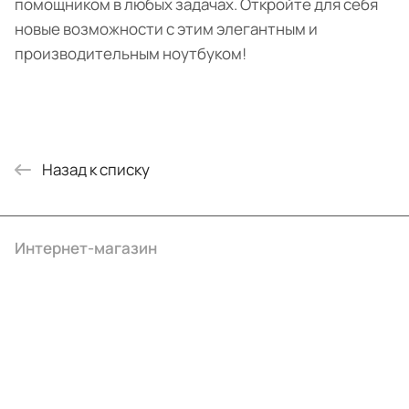
помощником в любых задачах. Откройте для себя
новые возможности с этим элегантным и
производительным ноутбуком!
Назад к списку
Интернет-магазин
Компания
Информация
Помощь