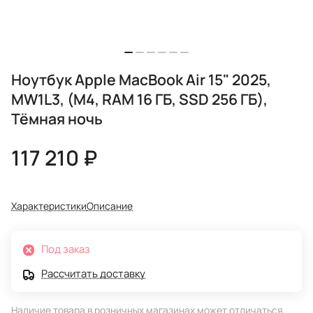
Ноутбук Apple MacBook Air 15" 2025,
MW1L3, (M4, RAM 16 ГБ, SSD 256 ГБ),
Тёмная ночь
117 210 ₽
Характеристики
Описание
Под заказ
Рассчитать доставку
Наличие товара в розничных магазинах может отличаться,