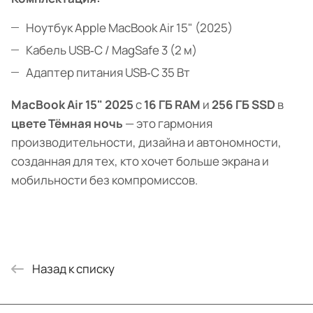
Ноутбук Apple MacBook Air 15" (2025)
Кабель USB‑C / MagSafe 3 (2 м)
Адаптер питания USB‑C 35 Вт
MacBook Air 15" 2025
с
16 ГБ RAM
и
256 ГБ SSD
в
цвете Тёмная ночь
— это гармония
производительности, дизайна и автономности,
созданная для тех, кто хочет больше экрана и
мобильности без компромиссов.
Назад к списку