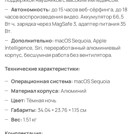
Автономность:
до 15 часов веб-сёрфинга, до 18
часов воспроизведения видео. Аккумулятор 66,5
Вт·ч, зарядка через MagSafe 3, адаптер питания 35
Вт.
Дополнительно:
macOS Sequoia, Apple
Intelligence, Siri, переработанный алюминиевый
корпус, бесшумная работа без вентилятора.
Технические характеристики:
Операционная система:
macOS Sequoia
Материал корпуса:
Алюминий
Цвет:
Тёмная ночь
Габариты:
34.04 × 23.76 × 1.15 см
Вес:
1.51 кг
Комплектация: