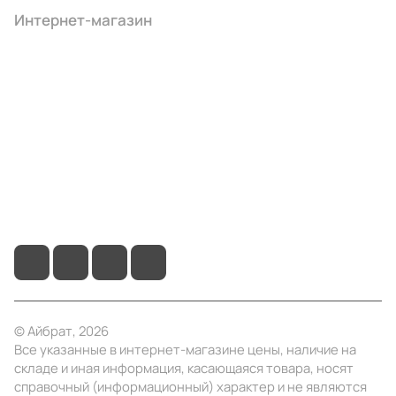
Интернет-магазин
Компания
Информация
Помощь
+7 (495) 414-10-20
info@ibrat.ru
© Айбрат, 2026
Все указанные в интернет-магазине цены, наличие на
складе и иная информация, касающаяся товара, носят
справочный (информационный) характер и не являются