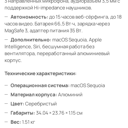
3 направленных микрофона, аудиоразъём 3,5 мм с
поддержкой Hi-impedance наушников.
Автономность:
до 15 часов веб-сёрфинга, до 18
часов видео. Батарея 66,5 Вт·ч, зарядка через
MagSafe 3, адаптер питания 35 Вт.
Дополнительно:
macOS Sequoia, Apple
Intelligence, Siri, бесшумная работа без
вентилятора, переработанный алюминиевый
корпус.
Технические характеристики:
Операционная система:
macOS Sequoia
Материал корпуса:
Алюминий
Цвет:
Серебристый
Габариты:
34.04 × 23.76 × 1.15 см
Вес:
1.51 кг