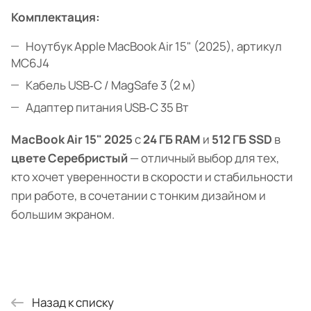
Комплектация:
Ноутбук Apple MacBook Air 15" (2025), артикул
MC6J4
Кабель USB‑C / MagSafe 3 (2 м)
Адаптер питания USB‑C 35 Вт
MacBook Air 15" 2025
с
24 ГБ RAM
и
512 ГБ SSD
в
цвете Серебристый
— отличный выбор для тех,
кто хочет уверенности в скорости и стабильности
при работе, в сочетании с тонким дизайном и
большим экраном.
Назад к списку