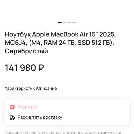
Ноутбук Apple MacBook Air 15" 2025,
MC6J4, (M4, RAM 24 ГБ, SSD 512 ГБ),
Серебристый
141 980 ₽
Характеристики
Описание
Под заказ
Рассчитать доставку
Наличие товара в розничных магазинах может отличаться,