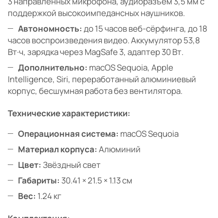
3 направленных микрофона, аудиоразъём 3,5 мм с
поддержкой высокоимпедансных наушников.
Автономность:
до 15 часов веб-сёрфинга, до 18
часов воспроизведения видео. Аккумулятор 53,8
Вт·ч, зарядка через MagSafe 3, адаптер 30 Вт.
Дополнительно:
macOS Sequoia, Apple
Intelligence, Siri, переработанный алюминиевый
корпус, бесшумная работа без вентилятора.
Технические характеристики:
Операционная система:
macOS Sequoia
Материал корпуса:
Алюминий
Цвет:
Звёздный свет
Габариты:
30.41 × 21.5 × 1.13 см
Вес:
1.24 кг