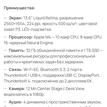
Преимущества:
Экран:
13,6" Liquid Retina, разрешение
2560×1664, 224 ppi, яркость 500 кд/м², цветовой
охват P3, LED-подсветка.
Процессор:
Apple M4 — 10 ядер CPU, 8 ядер GPU,
16-ядерный Neural Engine.
Память:
32 ГБ объединённой памяти и 1 ТБ SSD —
максимальные ресурсы для профессиональной
работы и креативных задач без задержек.
Связь:
Wi‑Fi 6E, Bluetooth 5.3, 2 порта
Thunderbolt / USB 4, поддержка USB-C, DisplayPort,
Thunderbolt 4, подключение до 2 дисплеев 6K.
Камера:
12 Мп Center Stage с Desk View,
видеозапись в 1080p.
Аудио:
4 динамика с пространственным звуком,