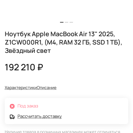
Ноутбук Apple MacBook Air 13" 2025,
Z1CW000R1, (M4, RAM 32 ГБ, SSD 1 ТБ),
Звёздный свет
192 210 ₽
Характеристики
Описание
Под заказ
Рассчитать доставку
Наличие товара в розничных магазинах может отличаться,