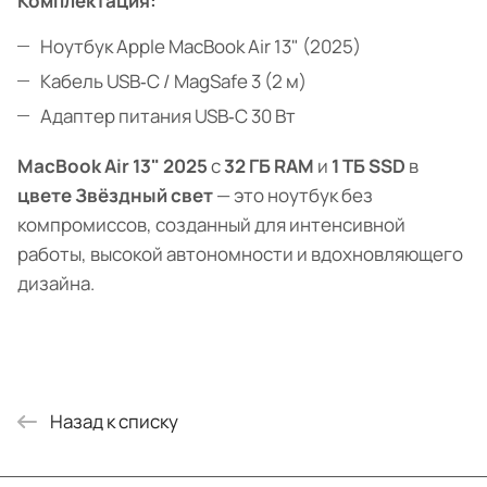
Комплектация:
Ноутбук Apple MacBook Air 13" (2025)
Кабель USB‑C / MagSafe 3 (2 м)
Адаптер питания USB‑C 30 Вт
MacBook Air 13" 2025
с
32 ГБ RAM
и
1 ТБ SSD
в
цвете Звёздный свет
— это ноутбук без
компромиссов, созданный для интенсивной
работы, высокой автономности и вдохновляющего
дизайна.
Назад к списку