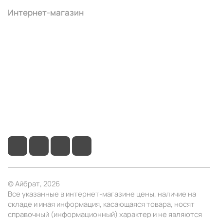
Интернет-магазин
Компания
Информация
Помощь
+7 (495) 414-10-20
info@ibrat.ru
© Айбрат, 2026
Все указанные в интернет-магазине цены, наличие на
складе и иная информация, касающаяся товара, носят
справочный (информационный) характер и не являются