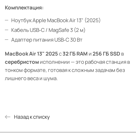
Комплектация:
Ноутбук Apple MacBook Air 13" (2025)
Кабель USB‑C / MagSafe 3 (2 м)
Адаптер питания USB‑C 30 Вт
MacBook Air 13" 2025
с
32 ГБ RAM
и
256 ГБ SSD
в
серебристом
исполнении — это рабочая станция в
тонком формате, готовая к сложным задачам без
лишнего веса и шума.
Назад к списку