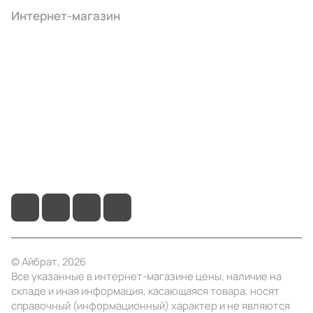
Интернет-магазин
Компания
Информация
Помощь
+7 (495) 414-10-20
info@ibrat.ru
© Айбрат, 2026
Все указанные в интернет-магазине цены, наличие на
складе и иная информация, касающаяся товара, носят
справочный (информационный) характер и не являются