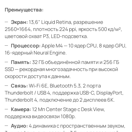
Преимущества:
Экран:
13,6" Liquid Retina, разрешение
2560×1664, плотность 224 ppi, яркость 500 кд/м²,
цветовой охват P3, LED-подсветка.
Процессор:
Apple M4 — 10 ядер CPU, 8 ядер GPU,
16-ядерный Neural Engine.
Память:
32 ГБ объединённой памяти и 256 ГБ
SSD — рекордная многозадачность при высокой
скорости доступа к данным.
Связь:
Wi‑Fi 6E, Bluetooth 5.3, 2 порта
Thunderbolt / USB 4, поддержка USB-C, DisplayPort,
Thunderbolt 4, подключение до 2 дисплеев 6K.
Камера:
12 Мп Center Stage с Desk View,
поддержка видеосвязи 1080p.
Аудио:
4 динамика с пространственным звуком,