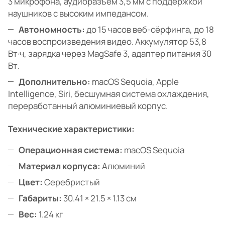
3 микрофона, аудиоразъём 3,5 мм с поддержкой
наушников с высоким импедансом.
Автономность:
до 15 часов веб-сёрфинга, до 18
часов воспроизведения видео. Аккумулятор 53,8
Вт·ч, зарядка через MagSafe 3, адаптер питания 30
Вт.
Дополнительно:
macOS Sequoia, Apple
Intelligence, Siri, бесшумная система охлаждения,
переработанный алюминиевый корпус.
Технические характеристики:
Операционная система:
macOS Sequoia
Материал корпуса:
Алюминий
Цвет:
Серебристый
Габариты:
30.41 × 21.5 × 1.13 см
Вес:
1.24 кг