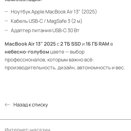
Ноутбук Apple MacBook Air 13" (2025)
Кабель USB‑C / MagSafe 3 (2 м)
Адаптер питания USB‑C 30 Вт
MacBook Air 13" 2025
с
2 ТБ SSD
и
16 ГБ RAM
в
небесно-голубом
цвете — выбор
профессионалов, которым важно всё:
производительность, дизайн, автономность и вес.
Назад к списку
Интернет-магазин