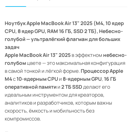
Ноутбук Apple MacBook Air 13" 2025 (M4, 10 ядер
CPU, 8 ядер GPU, RAM 16 ГБ, SSD 2 ТБ), Небесно-
голубой — ультралёгкий флагман для больших
задач
Apple MacBook Air 13" 2025
в эффектном
небесно-
голубом
цвете — это максимальная конфигурация
в самой тонкой и лёгкой форме.
Процессор Apple
M4
с
10-ядерным CPU
и
8-ядерным GPU
,
16 ГБ
оперативной памяти
и
2 ТБ SSD
делают его
идеальным инструментом для креаторов,
аналитиков и разработчиков, которым важны
скорость, ёмкость и мобильность без
компромиссов.