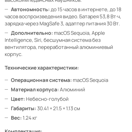
Автономность:
до 15 часов в интернете, до 18
часов воспроизведения видео. Батарея 53,8 Вт·ч,
зарядка через MagSafe 3, адаптер питания 30 Вт.
Дополнительно:
macOS Sequoia, Apple
Intelligence, Siri, бесшумная система без
вентилятора, переработанный алюминиевый
корпус.
Технические характеристики:
Операционная система:
macOS Sequoia
Материал корпуса:
Алюминий
Цвет:
Небесно-голубой
Габариты:
30.41 × 21.5 × 1.13 см
Вес:
1.24 кг
Комплектация: