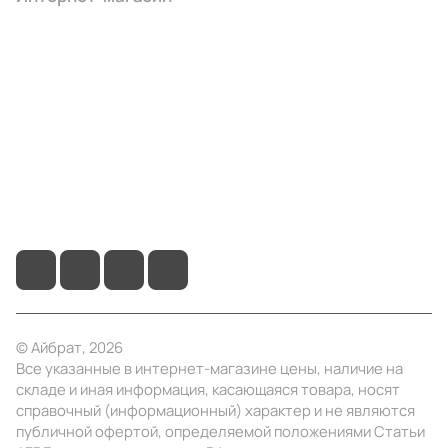
Компания
Информация
Помощь
+7 (495) 414-10-20
info@ibrat.ru
© Айбрат, 2026
Все указанные в интернет-магазине цены, наличие на
складе и иная информация, касающаяся товара, носят
справочный (информационный) характер и не являются
публичной офертой, определяемой положениями Статьи