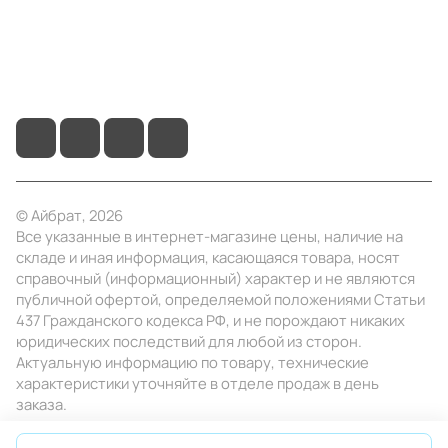
+7 (495) 414-10-20
info@ibrat.ru
© Айбрат, 2026
Все указанные в интернет-магазине цены, наличие на
складе и иная информация, касающаяся товара, носят
справочный (информационный) характер и не являются
публичной офертой, определяемой положениями Статьи
437 Гражданского кодекса РФ, и не порождают никаких
юридических последствий для любой из сторон.
Актуальную информацию по товару, технические
характеристики уточняйте в отделе продаж в день
заказа.
Конфиденциальность
Оферта