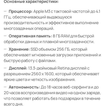
Основные характеристики:
Процессор:
Apple M3 с тактовой частотой до 4.1
ГГц, обеспечивающий выдающуюся
производительность и эффективное выполнение
многозадачных операций.
Оперативная память:
8 ГБ RAM для быстрой
обработки данных и плавной многозадачности.
Хранение:
SSD объемом 256 ГБ, который
обеспечивает мгновенные загрузки приложений и
быструю работу с файлами.
Дисплей:
13.3-дюймовый Retina дисплей с
разрешением 2560 x 1600, который обеспечивает
яркие цвета и четкость изображения.
Автономность:
До 18 часов веб-серфинга и до
20 часов воспроизведения видео на одном заряде,
что позволяет работать без подзарядки в течение
всего дня.