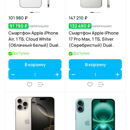
101 980 ₽
147 210 ₽
91 790 ₽
132 490 ₽
наличными
наличными
Смартфон Apple iPhone
Смартфон Apple iPhone
Air, 1 ТБ, Cloud White
17 Pro Max, 1 ТБ, Silver
(Облачный белый) Dual
(Серебристый) Dual
eSIM
eSIM
Доступно
Доступно
В корзину
В корзину