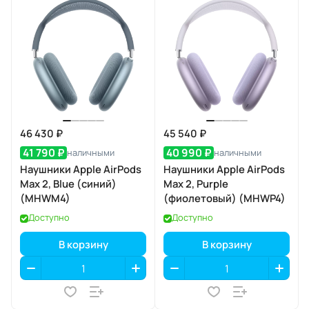
46 430 ₽
45 540 ₽
41 790 ₽
40 990 ₽
наличными
наличными
Наушники Apple AirPods
Наушники Apple AirPods
Max 2, Blue (синий)
Max 2, Purple
(MHWM4)
(фиолетовый) (MHWP4)
Доступно
Доступно
В корзину
В корзину