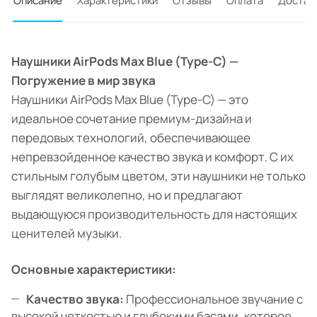
Описание
Характеристики
Отзывы
Оплата
Достав
Наушники AirPods Max Blue (Type-C) —
Погружение в мир звука
Наушники AirPods Max Blue (Type-C) — это
идеальное сочетание премиум-дизайна и
передовых технологий, обеспечивающее
непревзойденное качество звука и комфорт. С их
стильным голубым цветом, эти наушники не только
выглядят великолепно, но и предлагают
выдающуюся производительность для настоящих
ценителей музыки.
Основные характеристики:
Качество звука:
Профессиональное звучание с
высокой четкостью и глубокими басами, которое