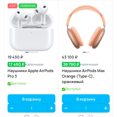
ХИТ
НОВИНКА
19 430 ₽
43 100 ₽
17 490 ₽
38 790 ₽
наличными
наличными
Наушники Apple AirPods
Наушники AirPods Max
Pro 3
Orange (Type-C),
оранжевый
Доступно
Доступно
В корзину
В корзину