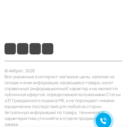
Помощь
+7 (495) 414-10-20
info@ibrat.ru
© Айбрат, 2026
Все указанные в интернет-магазине цены, наличие на
складе и иная информация, касающаяся товара, носят
справочный (информационный) характер и не являются
публичной офертой, определяемой положениями Статьи
437 Гражданского кодекса РФ, и не порождают никаких
юридических последствий для любой из сторон.
Актуальную информацию по товару, технические
характеристики уточняйте в отделе продаж в день
заказа.