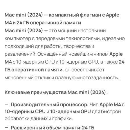
Mac mini (2024) — компактный флагман с Apple
M4 и 24 ГБ оперативной памяти
Mac mini (2024)
— это мощный настольный
компьютер с передовыми технологиями, идеально
подходящий для работы, творчества и
развлечений. Оснащённый новейшим чипом
Apple
M4
с 10-ядерным CPU и 10-ядерным GPU, а также
24
ГБ оперативной памяти
, он обеспечивает
мгновенный отклик и плавную многозадачность.
Ключевые преимущества Mac mini (2024):
Производительный процессор:
Чип
Apple M4
с
10-ядерным CPU
и
10-ядерным GPU
для быстрой
обработки данных и графики.
Расширенный объём памяти:
24 ГБ