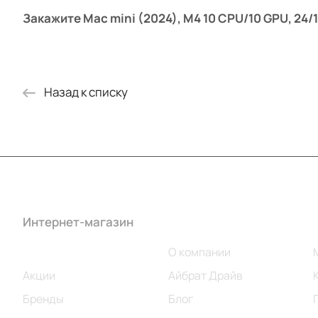
Закажите Mac mini (2024), M4 10 CPU/10 GPU, 24
Назад к списку
Интернет-магазин
Компания
Каталог
О компании
Акции
Айбрат Драйв
Бренды
Блог