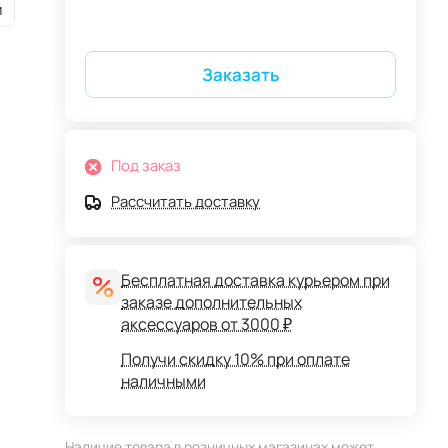
и
Заказать
Под заказ
Рассчитать доставку
Бесплатная доставка курьером при
заказе дополнительных
аксессуаров от 3000 ₽
Получи скидку 10% при оплате
наличными
Наличие товара в розничных магазинах может