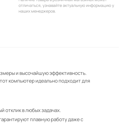
отличаться, узнавайте актуальную информацию у
наших менеджеров.
азмеры и высочайшую эффективность.
этот компьютер идеально подходит для
 отклик в любых задачах.
 гарантируют плавную работу даже с