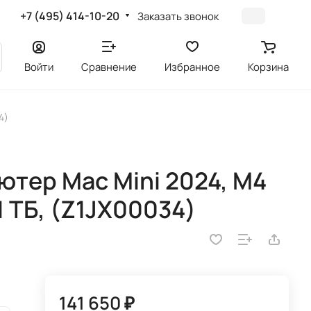
+7 (495) 414-10-20
Заказать звонок
Войти
Сравнение
Избранное
Корзина
4)
тер Mac Mini 2024, M4
1 ТБ, (Z1JX00034)
141 650 ₽