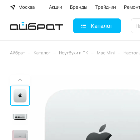
Москва
Акции
Бренды
Трейд-ин
Ремон
Каталог
–
–
–
–
Айбрат
Каталог
Ноутбуки и ПК
Mac Mini
Настоль