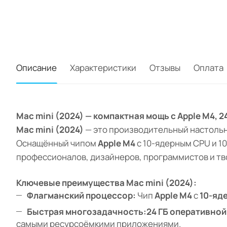
Описание
Характеристики
Отзывы
Оплата
Mac mini (2024) — компактная мощь с Apple M4, 24
Mac mini (2024)
— это производительный настольн
Оснащённый чипом
Apple M4
с 10-ядерным CPU и 1
профессионалов, дизайнеров, программистов и тв
Ключевые преимущества Mac mini (2024):
Флагманский процессор:
Чип
Apple M4
с
10-яд
Быстрая многозадачность:
24 ГБ оперативно
самыми ресурсоёмкими приложениями.