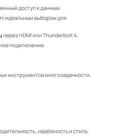
енный доступ к данным.
ni идеальным выбором для
ц
через HDMI или Thunderbolt 4.
ное подключение.
онных инструментов многозадачности.
одительность, надёжность и стиль.