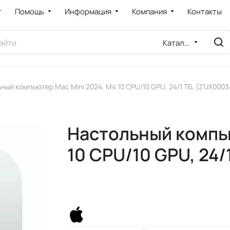
т
Помощь
Информация
Компания
Контакты
Каталог
ный компьютер Mac Mini 2024, M4 10 CPU/10 GPU, 24/1 ТБ, (Z1JX0003
Настольный компью
10 CPU/10 GPU, 24/