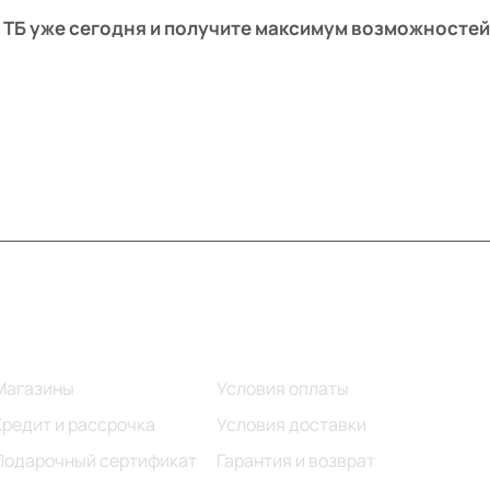
/1 ТБ уже сегодня и получите максимум возможностей
Информация
Помощь
Магазины
Условия оплаты
Кредит и рассрочка
Условия доставки
Подарочный сертификат
Гарантия и возврат