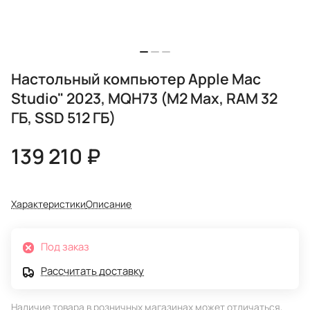
Настольный компьютер Apple Mac
Studio" 2023, MQH73 (M2 Max, RAM 32
ГБ, SSD 512 ГБ)
139 210 ₽
Характеристики
Описание
Под заказ
Рассчитать доставку
Наличие товара в розничных магазинах может отличаться,