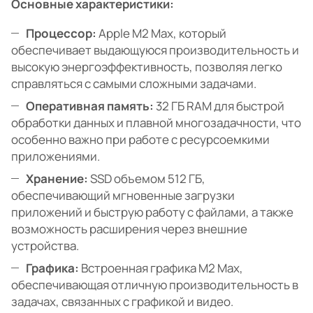
Основные характеристики:
Процессор:
Apple M2 Max, который
обеспечивает выдающуюся производительность и
высокую энергоэффективность, позволяя легко
справляться с самыми сложными задачами.
Оперативная память:
32 ГБ RAM для быстрой
обработки данных и плавной многозадачности, что
особенно важно при работе с ресурсоемкими
приложениями.
Хранение:
SSD объемом 512 ГБ,
обеспечивающий мгновенные загрузки
приложений и быструю работу с файлами, а также
возможность расширения через внешние
устройства.
Графика:
Встроенная графика M2 Max,
обеспечивающая отличную производительность в
задачах, связанных с графикой и видео.