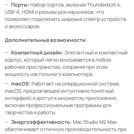
Порты:
Набор портов, включая Thunderbolt 4,
USB-A, HDMI и разъем для наушников, что
позволяет подключать широкий спектр устройств
и аксессуаров.
Дополнительные возможности:
Компактный дизайн:
Элегантный и компактный
корпус, который легко вписывается в любое
рабочее пространство, сохраняя при этом
мощность настольного компьютера.
macOS:
Работает на операционной системе
macOS, предлагающей интуитивно понятный
интерфейс и доступ к множеству приложений,
включая профессиональные программы для
творчества и работы.
Энергоэффективность:
Mac Studio M2 Max
обеспечивает отличную производительность при