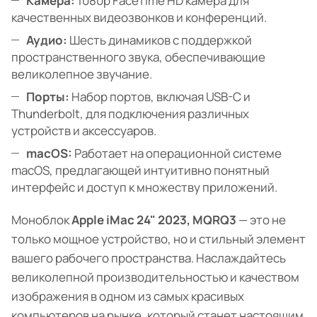
Камера:
1080p FaceTime HD камера для
качественных видеозвонков и конференций.
Аудио:
Шесть динамиков с поддержкой
пространственного звука, обеспечивающие
великолепное звучание.
Порты:
Набор портов, включая USB-C и
Thunderbolt, для подключения различных
устройств и аксессуаров.
macOS:
Работает на операционной системе
macOS, предлагающей интуитивно понятный
интерфейс и доступ к множеству приложений.
Моноблок
Apple iMac 24" 2023, MQRQ3
— это не
только мощное устройство, но и стильный элемент
вашего рабочего пространства. Наслаждайтесь
великолепной производительностью и качеством
изображения в одном из самых красивых
компьютеров на рынке, который станет настоящим