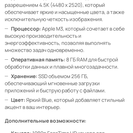
разрешением 4.5K (4480 x 2520), который
обеспечивает яркие и насыщенные цвета, а также
исключительную четкость изображения.
Процессор:
Apple M3, который сочетает в себе
высокую производительность и
энергоэффективность, позволяя выполнять
множество задач одновременно.
Оперативная память:
8 ГБ RAM для быстрой
обработки данных и плавной многозадачности.
Хранение:
SSD объемом 256 ГБ,
обеспечивающий мгновенные загрузки
приложений и быструю работу с файлами.
Цвет:
Яркий Blue, который добавляет стильный
акцент в ваш интерьер.
Дополнительные возможности: