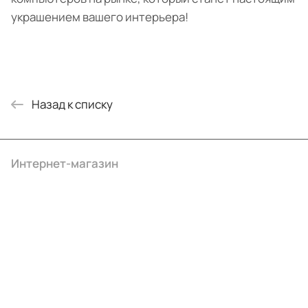
украшением вашего интерьера!
Назад к списку
Интернет-магазин
Компания
Информация
Помощь
+7 (495) 414-10-20