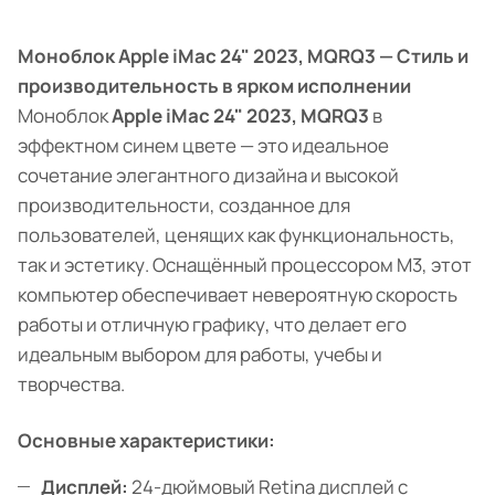
Моноблок Apple iMac 24" 2023, MQRQ3 — Стиль и
производительность в ярком исполнении
Моноблок
Apple iMac 24" 2023, MQRQ3
в
эффектном синем цвете — это идеальное
сочетание элегантного дизайна и высокой
производительности, созданное для
пользователей, ценящих как функциональность,
так и эстетику. Оснащённый процессором M3, этот
компьютер обеспечивает невероятную скорость
работы и отличную графику, что делает его
идеальным выбором для работы, учебы и
творчества.
Основные характеристики:
Дисплей:
24-дюймовый Retina дисплей с