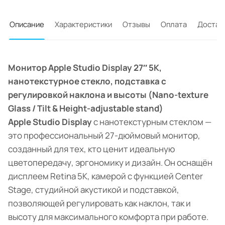
Описание
Характеристики
Отзывы
Оплата
Достав
Монитор Apple Studio Display 27″ 5K,
нанотекстурное стекло, подставка с
регулировкой наклона и высоты (Nano-texture
Glass / Tilt & Height-adjustable stand)
Apple Studio Display
с нанотекстурным стеклом —
это профессиональный 27-дюймовый монитор,
созданный для тех, кто ценит идеальную
цветопередачу, эргономику и дизайн. Он оснащён
дисплеем Retina 5K, камерой с функцией Center
Stage, студийной акустикой и подставкой,
позволяющей регулировать как наклон, так и
высоту для максимального комфорта при работе.