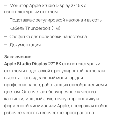
Монитор Apple Studio Display 27″ 5K с
нанотекстурным стеклом
Подставка с регулировкой наклона и высоты
Кабель Thunderbolt (1 м)
Салфетка для полировки наностекла
Документация
Заключение:
Apple Studio Display 27″ 5K
с нанотекстурным
стеклом и подставкой с регулировкой наклона и
высоты — это идеальный монитор для
профессионалов, работающих с изображением и
цветом. Он сочетает безупречное качество
картинки, мощный звук, точную эргономику и
фирменный минимализм Apple, превращая любое
рабочее место в творческое пространство