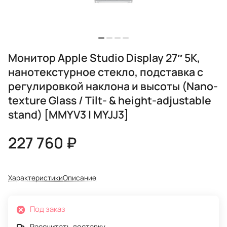
Монитор Apple Studio Display 27″ 5K,
нанотекстурное стекло, подставка с
регулировкой наклона и высоты (Nano-
texture Glass / Tilt- & height-adjustable
stand) [MMYV3 | MYJJ3]
227 760 ₽
Характеристики
Описание
Под заказ
Рассчитать доставку