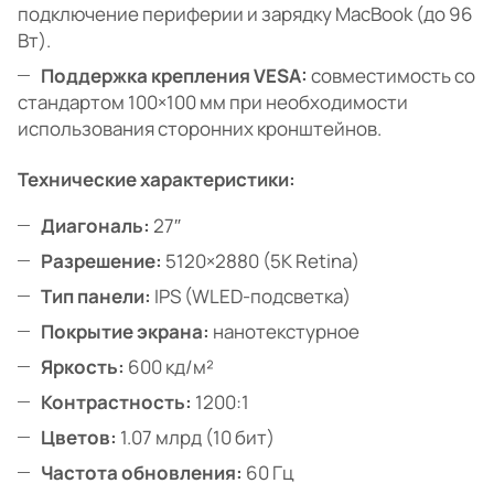
подключение периферии и зарядку MacBook (до 96
Вт).
Поддержка крепления VESA:
совместимость со
стандартом 100×100 мм при необходимости
использования сторонних кронштейнов.
Технические характеристики:
Диагональ:
27″
Разрешение:
5120×2880 (5K Retina)
Тип панели:
IPS (WLED-подсветка)
Покрытие экрана:
нанотекстурное
Яркость:
600 кд/м²
Контрастность:
1200:1
Цветов:
1.07 млрд (10 бит)
Частота обновления:
60 Гц