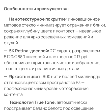
Особенности и преимущества:
Нанотекстурное покрытие:
инновационное
матовое стекло минимизирует отражения и блики,
сохраняя глубину цвета и контраст — идеальное
решение для ярко освещённых помещений и
студий.
5K Retina-дисплей:
27″ экран с разрешением
5120×2880 пикселей и плотностью 217 ppi
обеспечивает кристально чистое изображение,
точные цвета и реалистичные детали.
Яркость и цвет:
600 нит и более 1 миллиарда
оттенков в цветовом пространстве P3 —
профессиональный уровень отображения
контента.
Технология True Tone:
автоматически
подстраивает баланс белого под освещение