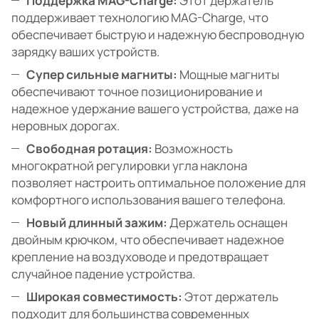
Поддержка MAG-Charge:
Этот держатель
поддерживает технологию MAG-Charge, что
обеспечивает быструю и надежную беспроводную
зарядку ваших устройств.
Супер сильные магниты:
Мощные магниты
обеспечивают точное позиционирование и
надежное удержание вашего устройства, даже на
неровных дорогах.
Свободная ротация:
Возможность
многократной регулировки угла наклона
позволяет настроить оптимальное положение для
комфортного использования вашего телефона.
Новый длинный зажим:
Держатель оснащен
двойным крючком, что обеспечивает надежное
крепление на воздуховоде и предотвращает
случайное падение устройства.
Широкая совместимость:
Этот держатель
подходит для большинства современных