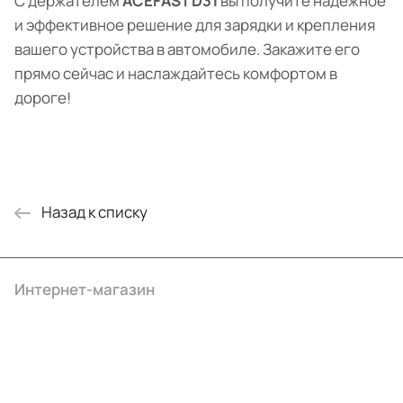
С держателем
ACEFAST D31
вы получите надежное
и эффективное решение для зарядки и крепления
вашего устройства в автомобиле. Закажите его
прямо сейчас и наслаждайтесь комфортом в
дороге!
Назад к списку
Интернет-магазин
Компания
Информация
Помощь