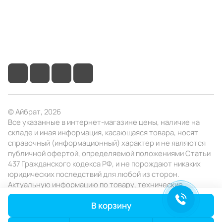
+7 (495) 414-10-20
info@ibrat.ru
© Айбрат, 2026
Все указанные в интернет-магазине цены, наличие на
складе и иная информация, касающаяся товара, носят
справочный (информационный) характер и не являются
публичной офертой, определяемой положениями Статьи
437 Гражданского кодекса РФ, и не порождают никаких
юридических последствий для любой из сторон.
Актуальную информацию по товару, технические
характеристики уточняйте в отделе продаж в день
В корзину
заказа.