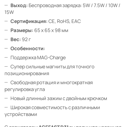
Выход:
Беспроводная зарядка: 5W / 7.5W / 10W /
15W
Сертификация:
CE, RoHS, EAC
Размеры:
65 x 65 x 98 мм
Вес:
92 г
Особенности:
Поддержка MAG-Charge
Супер сильные магниты для точного
позиционирования
Свободная ротация и многократная
регулировка угла
Новый длинный зажим с двойным крючком
Широкая совместимость с различными
устройствами