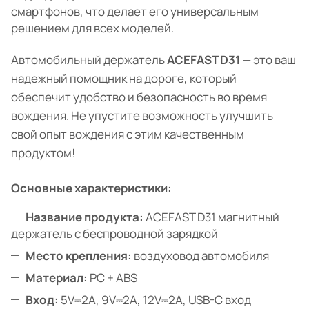
смартфонов, что делает его универсальным
решением для всех моделей.
Автомобильный держатель
ACEFAST D31
— это ваш
надежный помощник на дороге, который
обеспечит удобство и безопасность во время
вождения. Не упустите возможность улучшить
свой опыт вождения с этим качественным
продуктом!
Основные характеристики:
Название продукта:
ACEFAST D31 магнитный
держатель с беспроводной зарядкой
Место крепления:
воздуховод автомобиля
Материал:
PC + ABS
Вход:
5V⎓2A, 9V⎓2A, 12V⎓2A, USB-C вход