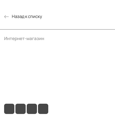
Назад к списку
Интернет-магазин
Компания
Информация
Помощь
+7 (495) 414-10-20
info@ibrat.ru