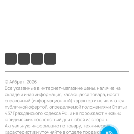
Помощь
+7 (495) 414-10-20
info@ibrat.ru
© Айбрат, 2026
Все указанные в интернет-магазине цены, наличие на
складе и иная информация, касающаяся товара, носят
справочный (информационный) характер и не являются
публичной офертой, определяемой положениями Статьи
437 Гражданского кодекса РФ, и не порождают никаких
юридических последствий для любой из сторон.
Актуальную информацию по товару, технические
характеристики уточняйте в отделе продаж в день