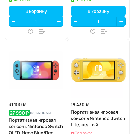
В корзину
В корзину
31 100 ₽
19 430 ₽
Портативная игровая
27 990 ₽
наличными
консоль Nintendo Switch
Портативная игровая
Lite, желтый
консоль Nintendo Switch
OLED, Neon Blue/Red
Под заказ