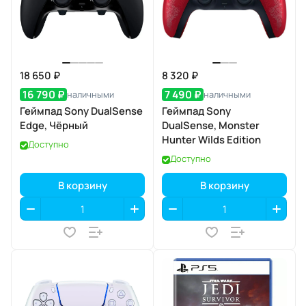
18 650 ₽
8 320 ₽
16 790 ₽
7 490 ₽
наличными
наличными
Геймпад Sony DualSense
Геймпад Sony
Edge, Чёрный
DualSense, Monster
Hunter Wilds Edition
Доступно
Доступно
В корзину
В корзину