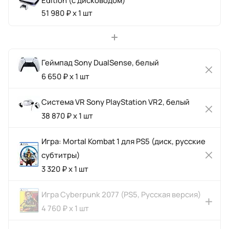
Edition (с дисководом)
51 980 ₽ x 1 шт
Геймпад Sony DualSense, белый
6 650 ₽ x 1 шт
Система VR Sony PlayStation VR2, белый
38 870 ₽ x 1 шт
Игра: Mortal Kombat 1 для PS5 (диск, русские
субтитры)
3 320 ₽ x 1 шт
Игра Cyberpunk 2077 (PS5, Русская версия)
4 760 ₽ x 1 шт