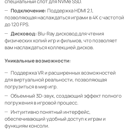
специальный слот для NVMe SSD.
Подключение:
Поддержка HDMI 2.1,
позволяющая наслаждаться играми в 4K с частотой
до 120 FPS.
Дисковод:
Blu-Ray дисковод для чтения
физических копий игр и фильмов, что позволяет
вам наслаждаться коллекцией дисков.
Уникальные возможности:
Поддержка VR и расширенных возможностей
для виртуальной реальности, позволяющая
погрузиться в мир игр.
Объемный 3D-звук, создающий эффект полного
погружения в игровой процесс.
Интуитивно понятный интерфейс,
обеспечивающий удобный доступ к играм и
функциям консоли.