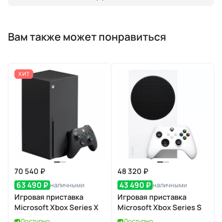
Вам также может понравиться
ХИТ
70 540 ₽
48 320 ₽
63 490 ₽
43 490 ₽
наличными
наличными
Игровая приставка
Игровая приставка
Microsoft Xbox Series X
Microsoft Xbox Series S
Доступно
Доступно