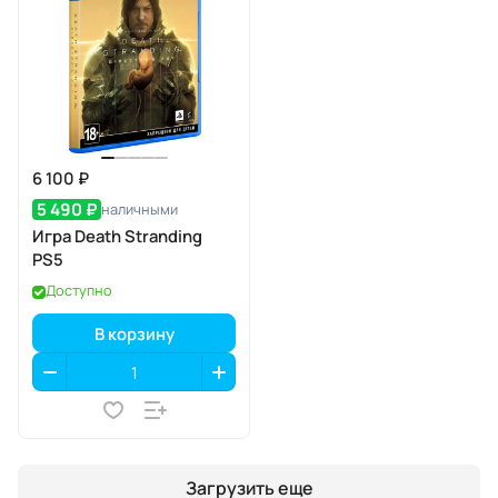
6 100 ₽
5 490 ₽
наличными
Игра Death Stranding
PS5
Доступно
В корзину
Загрузить еще