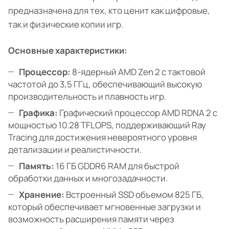
предназначена для тех, кто ценит как цифровые,
так и физические копии игр.
Основные характеристики:
Процессор:
8-ядерный AMD Zen 2 с тактовой
частотой до 3,5 ГГц, обеспечивающий высокую
производительность и плавность игр.
Графика:
Графический процессор AMD RDNA 2 с
мощностью 10.28 TFLOPS, поддерживающий Ray
Tracing для достижения невероятного уровня
детализации и реалистичности.
Память:
16 ГБ GDDR6 RAM для быстрой
обработки данных и многозадачности.
Хранение:
Встроенный SSD объемом 825 ГБ,
который обеспечивает мгновенные загрузки и
возможность расширения памяти через