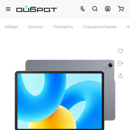
–
–
–
–
Айбрат
Каталог
Планшеты
Планшеты Huawei
Hu