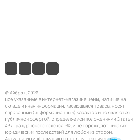
Информация
Помощь
+7 (495) 414-10-20
info@ibrat.ru
© Айбрат, 2026
Все указанные в интернет-магазине цены, наличие на
складе и иная информация, касающаяся товара, носят
справочный (информационный) характер и не являются
публичной офертой, определяемой положениями Статьи
437 Гражданского кодекса РФ, и не порождают никаких
юридических последствий для любой из сторон.
Актуальную информацию по товару, технические