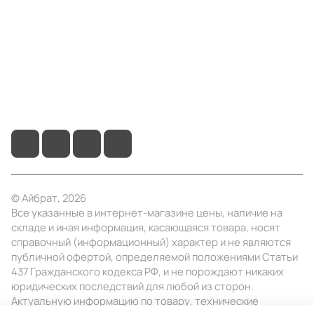
Информация
Помощь
+7 (495) 414-10-20
info@ibrat.ru
© Айбрат, 2026
Все указанные в интернет-магазине цены, наличие на
складе и иная информация, касающаяся товара, носят
справочный (информационный) характер и не являются
публичной офертой, определяемой положениями Статьи
437 Гражданского кодекса РФ, и не порождают никаких
юридических последствий для любой из сторон.
Актуальную информацию по товару, технические