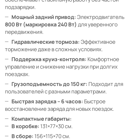
подзарядки.
Мощный задний привод:
Электродвигатель
800 Вт (маркировка 240 Вт)
для уверенного
передвижения.
Гидравлические тормоза:
Эффективное
торможение даже в сложных условиях.
Поддержка круиз-контроля:
Комфортное
управление и снижение нагрузки при долгих
поездках.
Грузоподъемность до 150 кг:
Подходит для
пользователей с разными параметрами.
Быстрая зарядка – 6 часов:
Быстрое
восстановление заряда для новых поездок.
Компактные габариты:
В коробке:
131×77×30 см.
В сборе:
156×115×70 см.