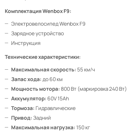
Комплектация Wenbox F9:
Электровелосипед Wenbox F9
Зарядное устройство
Инструкция
Технические характеристики:
Максимальная скорость:
55 км/ч
Запас хода:
до 60 км
Мощность мотора:
800 Вт (маркировка 240 Вт)
Аккумулятор:
60V 15Ah
Тормоза:
Гидравлические
Привод:
Задний
Максимальная нагрузка:
150 кг