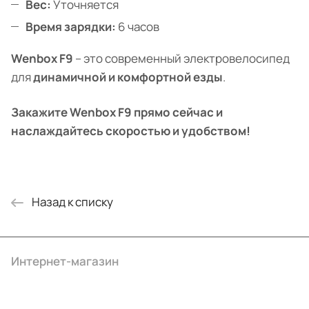
Вес:
Уточняется
Время зарядки:
6 часов
Wenbox F9
– это современный электровелосипед
для
динамичной и комфортной езды
.
Закажите Wenbox F9 прямо сейчас и
наслаждайтесь скоростью и удобством!
Назад к списку
Интернет-магазин
Компания